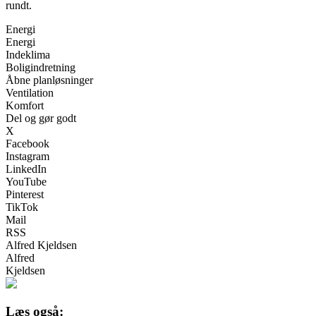
rundt.
Energi
Energi
Indeklima
Boligindretning
Åbne planløsninger
Ventilation
Komfort
Del og gør godt
X
Facebook
Instagram
LinkedIn
YouTube
Pinterest
TikTok
Mail
RSS
Alfred Kjeldsen
Alfred
Kjeldsen
Læs også: