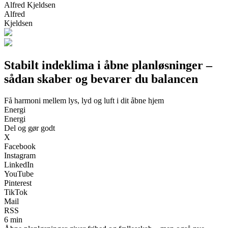
Alfred Kjeldsen
Alfred
Kjeldsen
Stabilt indeklima i åbne planløsninger –
sådan skaber og bevarer du balancen
Få harmoni mellem lys, lyd og luft i dit åbne hjem
Energi
Energi
Del og gør godt
X
Facebook
Instagram
LinkedIn
YouTube
Pinterest
TikTok
Mail
RSS
6 min