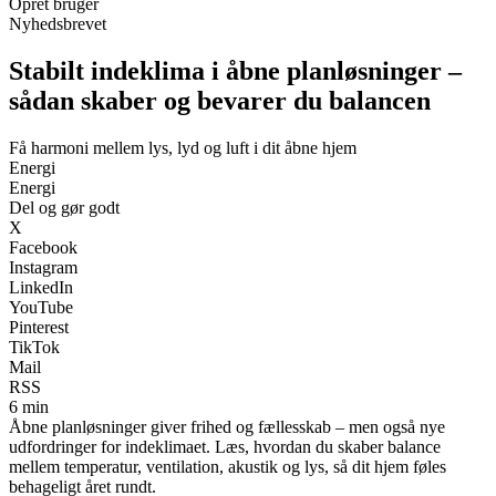
Opret bruger
Nyhedsbrevet
Stabilt indeklima i åbne planløsninger –
sådan skaber og bevarer du balancen
Få harmoni mellem lys, lyd og luft i dit åbne hjem
Energi
Energi
Del og gør godt
X
Facebook
Instagram
LinkedIn
YouTube
Pinterest
TikTok
Mail
RSS
6 min
Åbne planløsninger giver frihed og fællesskab – men også nye
udfordringer for indeklimaet. Læs, hvordan du skaber balance
mellem temperatur, ventilation, akustik og lys, så dit hjem føles
behageligt året rundt.