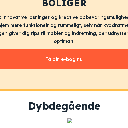
BOLIGER
 innovative løsninger og kreative opbevaringsmulighe
hjem mere funktionelt og rummeligt, selv når kvadratm
gen giver dig tips til møbler og indretning, der udnytte
optimalt.
Få din e-bog nu
Dybdegående