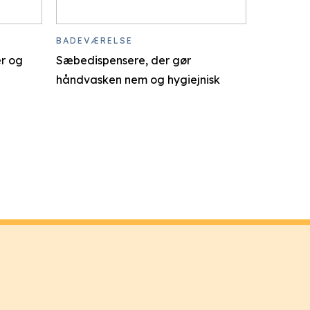
BADEVÆRELSE
er og
Sæbedispensere, der gør
håndvasken nem og hygiejnisk