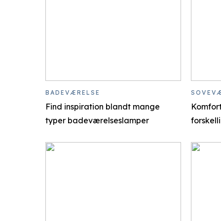
BADEVÆRELSE
SOVEV
Find inspiration blandt mange
Komfort 
typer badeværelseslamper
forskel