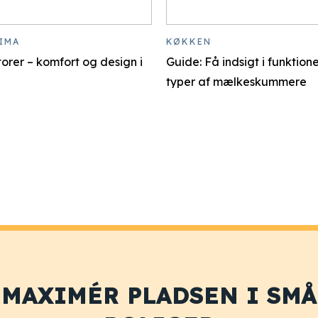
IMA
KØKKEN
torer – komfort og design i
Guide: Få indsigt i funktion
typer af mælkeskummere
MAXIMÉR PLADSEN I SMÅ