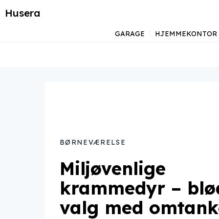
Husera
GARAGE
HJEMMEKONTOR
BØRNEVÆRELSE
Miljøvenlige
krammedyr – blø
valg med omtank