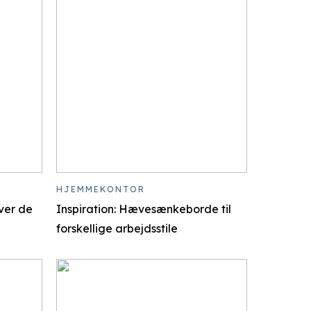
HJEMMEKONTOR
over de
Inspiration: Hævesænkeborde til
forskellige arbejdsstile