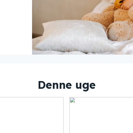
g
Denne uge