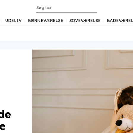
UDELIV
BØRNEVÆRELSE
SOVEVÆRELSE
BADEVÆREL
de
e