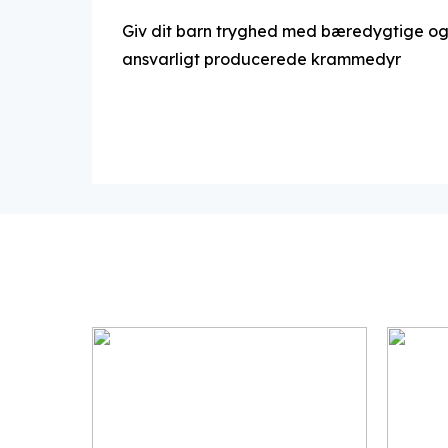
Giv dit barn tryghed med bæredygtige o
ansvarligt producerede krammedyr