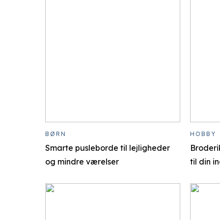
BØRN
HOBBY
Smarte pusleborde til lejligheder
Broderik
og mindre værelser
til din 