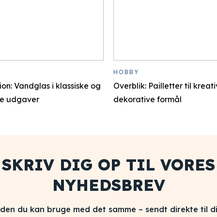
HOBBY
ion: Vandglas i klassiske og
Overblik: Pailletter til kreat
e udgaver
dekorative formål
SKRIV DIG OP TIL VORES
NYHEDSBREV
iden du kan bruge med det samme – sendt direkte til di