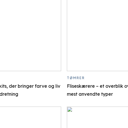
TØMRER
its, der bringer farve og liv
Fliseskærere – et overblik 
indretning
mest anvendte typer