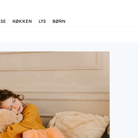
SE
KØKKEN
LYS
BØRN