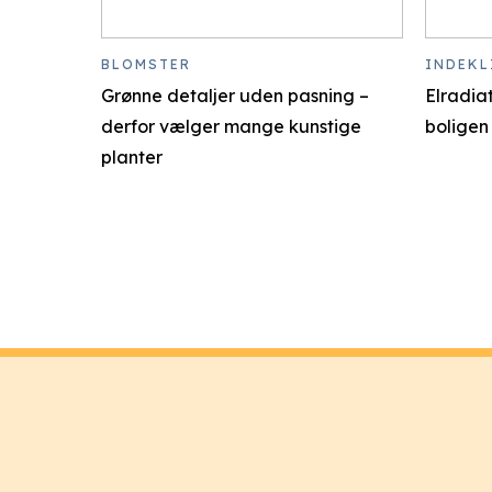
BLOMSTER
INDEKL
Grønne detaljer uden pasning –
Elradia
derfor vælger mange kunstige
boligen
planter