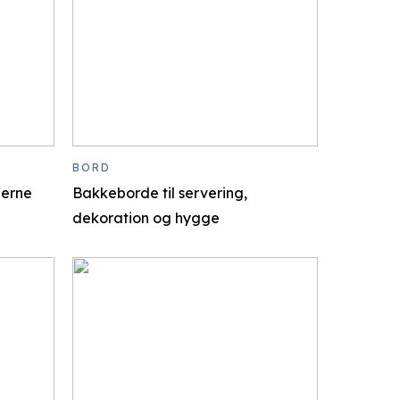
BORD
derne
Bakkeborde til servering,
dekoration og hygge