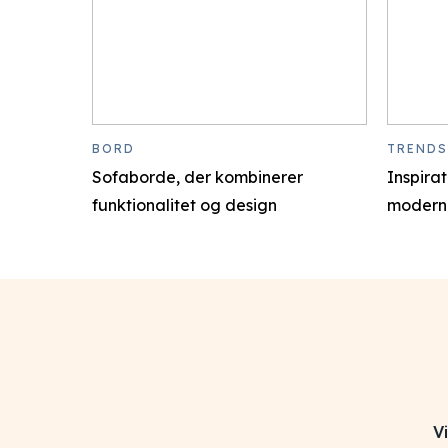
BORD
TRENDS
Sofaborde, der kombinerer
Inspirat
funktionalitet og design
modern
V