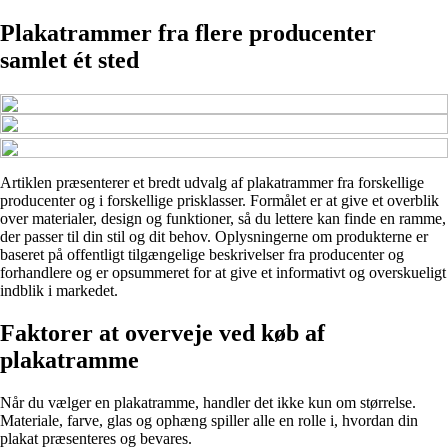
Plakatrammer fra flere producenter
samlet ét sted
Artiklen præsenterer et bredt udvalg af plakatrammer fra forskellige
producenter og i forskellige prisklasser. Formålet er at give et overblik
over materialer, design og funktioner, så du lettere kan finde en ramme,
der passer til din stil og dit behov. Oplysningerne om produkterne er
baseret på offentligt tilgængelige beskrivelser fra producenter og
forhandlere og er opsummeret for at give et informativt og overskueligt
indblik i markedet.
Faktorer at overveje ved køb af
plakatramme
Når du vælger en plakatramme, handler det ikke kun om størrelse.
Materiale, farve, glas og ophæng spiller alle en rolle i, hvordan din
plakat præsenteres og bevares.