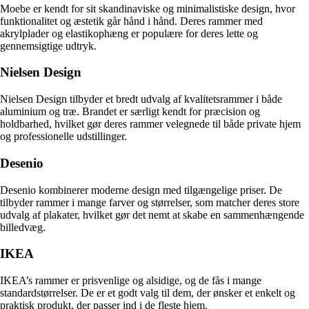
Moebe er kendt for sit skandinaviske og minimalistiske design, hvor
funktionalitet og æstetik går hånd i hånd. Deres rammer med
akrylplader og elastikophæng er populære for deres lette og
gennemsigtige udtryk.
Nielsen Design
Nielsen Design tilbyder et bredt udvalg af kvalitetsrammer i både
aluminium og træ. Brandet er særligt kendt for præcision og
holdbarhed, hvilket gør deres rammer velegnede til både private hjem
og professionelle udstillinger.
Desenio
Desenio kombinerer moderne design med tilgængelige priser. De
tilbyder rammer i mange farver og størrelser, som matcher deres store
udvalg af plakater, hvilket gør det nemt at skabe en sammenhængende
billedvæg.
IKEA
IKEA’s rammer er prisvenlige og alsidige, og de fås i mange
standardstørrelser. De er et godt valg til dem, der ønsker et enkelt og
praktisk produkt, der passer ind i de fleste hjem.