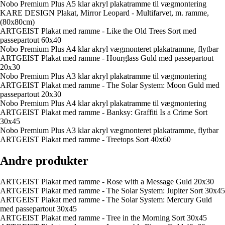
Nobo Premium Plus A5 klar akryl plakatramme til vægmontering
KARE DESIGN Plakat, Mirror Leopard - Multifarvet, m. ramme,
(80x80cm)
ARTGEIST Plakat med ramme - Like the Old Trees Sort med
passepartout 60x40
Nobo Premium Plus A4 klar akryl vægmonteret plakatramme, flytbar
ARTGEIST Plakat med ramme - Hourglass Guld med passepartout
20x30
Nobo Premium Plus A3 klar akryl plakatramme til vægmontering
ARTGEIST Plakat med ramme - The Solar System: Moon Guld med
passepartout 20x30
Nobo Premium Plus A4 klar akryl plakatramme til vægmontering
ARTGEIST Plakat med ramme - Banksy: Graffiti Is a Crime Sort
30x45
Nobo Premium Plus A3 klar akryl vægmonteret plakatramme, flytbar
ARTGEIST Plakat med ramme - Treetops Sort 40x60
Andre produkter
ARTGEIST Plakat med ramme - Rose with a Message Guld 20x30
ARTGEIST Plakat med ramme - The Solar System: Jupiter Sort 30x45
ARTGEIST Plakat med ramme - The Solar System: Mercury Guld
med passepartout 30x45
ARTGEIST Plakat med ramme - Tree in the Morning Sort 30x45