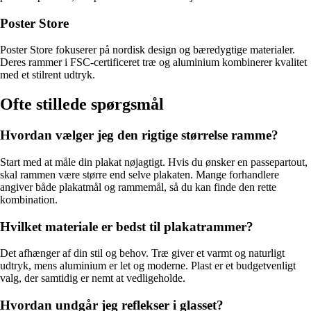
Poster Store
Poster Store fokuserer på nordisk design og bæredygtige materialer.
Deres rammer i FSC-certificeret træ og aluminium kombinerer kvalitet
med et stilrent udtryk.
Ofte stillede spørgsmål
Hvordan vælger jeg den rigtige størrelse ramme?
Start med at måle din plakat nøjagtigt. Hvis du ønsker en passepartout,
skal rammen være større end selve plakaten. Mange forhandlere
angiver både plakatmål og rammemål, så du kan finde den rette
kombination.
Hvilket materiale er bedst til plakatrammer?
Det afhænger af din stil og behov. Træ giver et varmt og naturligt
udtryk, mens aluminium er let og moderne. Plast er et budgetvenligt
valg, der samtidig er nemt at vedligeholde.
Hvordan undgår jeg reflekser i glasset?