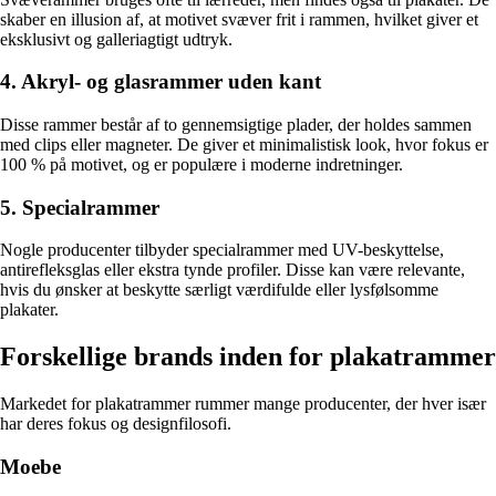
skaber en illusion af, at motivet svæver frit i rammen, hvilket giver et
eksklusivt og galleriagtigt udtryk.
4. Akryl- og glasrammer uden kant
Disse rammer består af to gennemsigtige plader, der holdes sammen
med clips eller magneter. De giver et minimalistisk look, hvor fokus er
100 % på motivet, og er populære i moderne indretninger.
5. Specialrammer
Nogle producenter tilbyder specialrammer med UV-beskyttelse,
antirefleksglas eller ekstra tynde profiler. Disse kan være relevante,
hvis du ønsker at beskytte særligt værdifulde eller lysfølsomme
plakater.
Forskellige brands inden for plakatrammer
Markedet for plakatrammer rummer mange producenter, der hver især
har deres fokus og designfilosofi.
Moebe