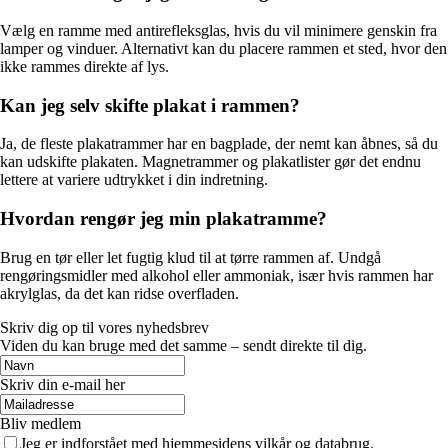
Vælg en ramme med antirefleksglas, hvis du vil minimere genskin fra
lamper og vinduer. Alternativt kan du placere rammen et sted, hvor den
ikke rammes direkte af lys.
Kan jeg selv skifte plakat i rammen?
Ja, de fleste plakatrammer har en bagplade, der nemt kan åbnes, så du
kan udskifte plakaten. Magnetrammer og plakatlister gør det endnu
lettere at variere udtrykket i din indretning.
Hvordan rengør jeg min plakatramme?
Brug en tør eller let fugtig klud til at tørre rammen af. Undgå
rengøringsmidler med alkohol eller ammoniak, især hvis rammen har
akrylglas, da det kan ridse overfladen.
Skriv dig op til vores nyhedsbrev
Viden du kan bruge med det samme – sendt direkte til dig.
Skriv din e-mail her
Bliv medlem
Jeg er indforstået med hjemmesidens vilkår og databrug.