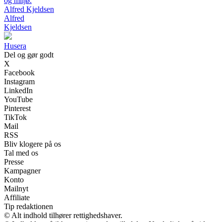
og miljø.
Alfred Kjeldsen
Alfred
Kjeldsen
Husera
Del og gør godt
X
Facebook
Instagram
LinkedIn
YouTube
Pinterest
TikTok
Mail
RSS
Bliv klogere på os
Tal med os
Presse
Kampagner
Konto
Mailnyt
Affiliate
Tip redaktionen
© Alt indhold tilhører rettighedshaver.