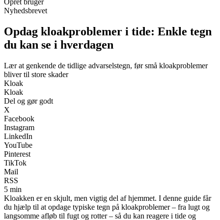
Opret bruger
Nyhedsbrevet
Opdag kloakproblemer i tide: Enkle tegn
du kan se i hverdagen
Lær at genkende de tidlige advarselstegn, før små kloakproblemer
bliver til store skader
Kloak
Kloak
Del og gør godt
X
Facebook
Instagram
LinkedIn
YouTube
Pinterest
TikTok
Mail
RSS
5 min
Kloakken er en skjult, men vigtig del af hjemmet. I denne guide får
du hjælp til at opdage typiske tegn på kloakproblemer – fra lugt og
langsomme afløb til fugt og rotter – så du kan reagere i tide og