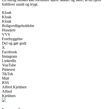
forbliver sundt og trygt.
Kloak
Kloak
Kloak
Boligvedligeholdelse
Husejere
VVS
Forebyggelse
Del og gør godt
X
Facebook
Instagram
LinkedIn
YouTube
Pinterest
TikTok
Mail
RSS
Alfred Kjeldsen
Alfred
Kjeldsen