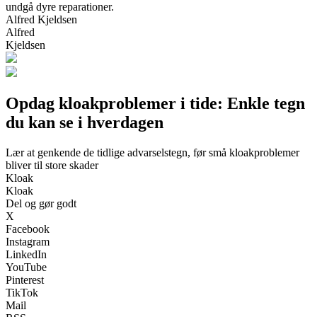
undgå dyre reparationer.
Alfred Kjeldsen
Alfred
Kjeldsen
Opdag kloakproblemer i tide: Enkle tegn
du kan se i hverdagen
Lær at genkende de tidlige advarselstegn, før små kloakproblemer
bliver til store skader
Kloak
Kloak
Del og gør godt
X
Facebook
Instagram
LinkedIn
YouTube
Pinterest
TikTok
Mail