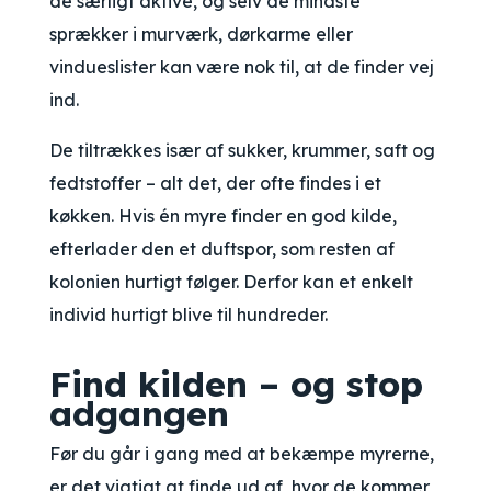
de særligt aktive, og selv de mindste
sprækker i murværk, dørkarme eller
vindueslister kan være nok til, at de finder vej
ind.
De tiltrækkes især af sukker, krummer, saft og
fedtstoffer – alt det, der ofte findes i et
køkken. Hvis én myre finder en god kilde,
efterlader den et duftspor, som resten af
kolonien hurtigt følger. Derfor kan et enkelt
individ hurtigt blive til hundreder.
Find kilden – og stop
adgangen
Før du går i gang med at bekæmpe myrerne,
er det vigtigt at finde ud af, hvor de kommer