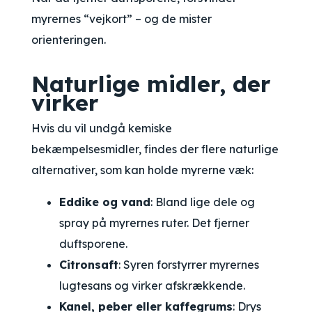
myrernes “vejkort” – og de mister
orienteringen.
Naturlige midler, der
virker
Hvis du vil undgå kemiske
bekæmpelsesmidler, findes der flere naturlige
alternativer, som kan holde myrerne væk:
Eddike og vand
: Bland lige dele og
spray på myrernes ruter. Det fjerner
duftsporene.
Citronsaft
: Syren forstyrrer myrernes
lugtesans og virker afskrækkende.
Kanel, peber eller kaffegrums
: Drys