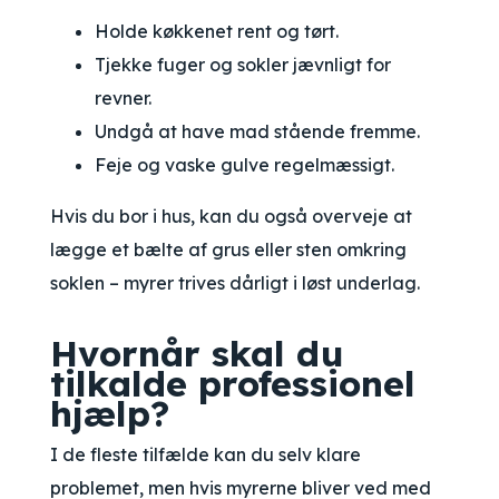
Holde køkkenet rent og tørt.
Tjekke fuger og sokler jævnligt for
revner.
Undgå at have mad stående fremme.
Feje og vaske gulve regelmæssigt.
Hvis du bor i hus, kan du også overveje at
lægge et bælte af grus eller sten omkring
soklen – myrer trives dårligt i løst underlag.
Hvornår skal du
tilkalde professionel
hjælp?
I de fleste tilfælde kan du selv klare
problemet, men hvis myrerne bliver ved med