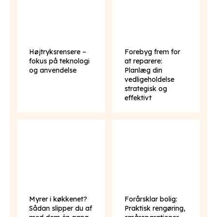
Højtryksrensere –
Forebyg frem for
fokus på teknologi
at reparere:
og anvendelse
Planlæg din
vedligeholdelse
strategisk og
effektivt
Myrer i køkkenet?
Forårsklar bolig:
Sådan slipper du af
Praktisk rengøring,