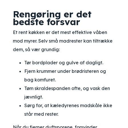
Rengøring er det
bedste forsvar
Et rent køkken er det mest effektive våben
mod myrer. Selv små madrester kan tiltrække
dem, så vær grundig:
Tør bordplader og gulve af dagligt.
Fjern krummer under brødristeren og
bag komfuret.
Tøm skraldespanden ofte, og vask den
jævnligt.
Sørg for, at kæledyrenes madskåle ikke
står med rester.
Når du fjerner duftsporene, forsvinder