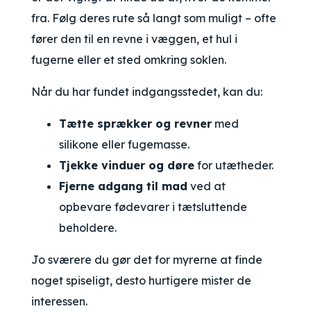
fra. Følg deres rute så langt som muligt – ofte
fører den til en revne i væggen, et hul i
fugerne eller et sted omkring soklen.
Når du har fundet indgangsstedet, kan du:
Tætte sprækker og revner
med
silikone eller fugemasse.
Tjekke vinduer og døre
for utætheder.
Fjerne adgang til mad
ved at
opbevare fødevarer i tætsluttende
beholdere.
Jo sværere du gør det for myrerne at finde
noget spiseligt, desto hurtigere mister de
interessen.