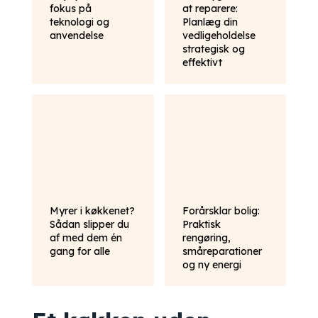
fokus på
at reparere:
teknologi og
Planlæg din
anvendelse
vedligeholdelse
strategisk og
effektivt
Myrer i køkkenet?
Forårsklar bolig:
Sådan slipper du
Praktisk
af med dem én
rengøring,
gang for alle
småreparationer
og ny energi