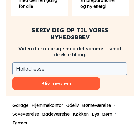
med dem én gang
småreparationer
for alle
og ny energi
SKRIV DIG OP TIL VORES
NYHEDSBREV
Viden du kan bruge med det samme – sendt
direkte til dig.
Bliv medlem
Garage
Hjemmekontor
Udeliv
Børneværelse
Soveværelse
Badeværelse
Køkken
Lys
Børn
Tømrer