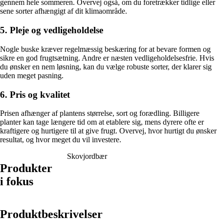
gennem hele sommeren. Overvej også, om du foretrækker tidlige eller
sene sorter afhængigt af dit klimaområde.
5. Pleje og vedligeholdelse
Nogle buske kræver regelmæssig beskæring for at bevare formen og
sikre en god frugtsætning. Andre er næsten vedligeholdelsesfrie. Hvis
du ønsker en nem løsning, kan du vælge robuste sorter, der klarer sig
uden meget pasning.
6. Pris og kvalitet
Prisen afhænger af plantens størrelse, sort og forædling. Billigere
planter kan tage længere tid om at etablere sig, mens dyrere ofte er
kraftigere og hurtigere til at give frugt. Overvej, hvor hurtigt du ønsker
resultat, og hvor meget du vil investere.
Skovjordbær
Produkter
i fokus
Produktbeskrivelser