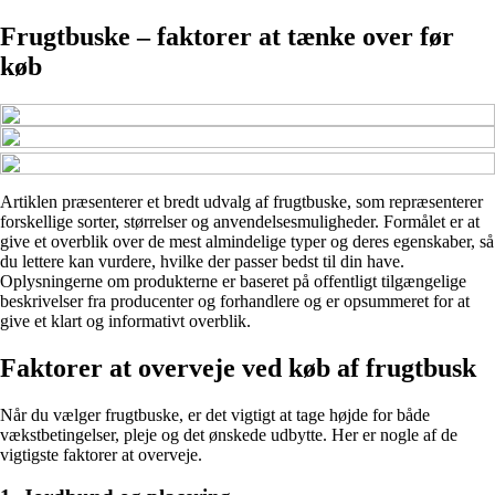
Frugtbuske – faktorer at tænke over før
køb
Artiklen præsenterer et bredt udvalg af frugtbuske, som repræsenterer
forskellige sorter, størrelser og anvendelsesmuligheder. Formålet er at
give et overblik over de mest almindelige typer og deres egenskaber, så
du lettere kan vurdere, hvilke der passer bedst til din have.
Oplysningerne om produkterne er baseret på offentligt tilgængelige
beskrivelser fra producenter og forhandlere og er opsummeret for at
give et klart og informativt overblik.
Faktorer at overveje ved køb af frugtbusk
Når du vælger frugtbuske, er det vigtigt at tage højde for både
vækstbetingelser, pleje og det ønskede udbytte. Her er nogle af de
vigtigste faktorer at overveje.