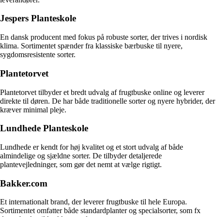
Jespers Planteskole
En dansk producent med fokus på robuste sorter, der trives i nordisk
klima. Sortimentet spænder fra klassiske bærbuske til nyere,
sygdomsresistente sorter.
Plantetorvet
Plantetorvet tilbyder et bredt udvalg af frugtbuske online og leverer
direkte til døren. De har både traditionelle sorter og nyere hybrider, der
kræver minimal pleje.
Lundhede Planteskole
Lundhede er kendt for høj kvalitet og et stort udvalg af både
almindelige og sjældne sorter. De tilbyder detaljerede
plantevejledninger, som gør det nemt at vælge rigtigt.
Bakker.com
Et internationalt brand, der leverer frugtbuske til hele Europa.
Sortimentet omfatter både standardplanter og specialsorter, som fx