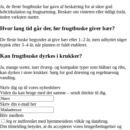
Ja, de fleste frugtbuske har gavn af beskæring for at sikre god
luftcirkulation og frugtsætning. Beskær om vinteren eller tidligt forår,
inden væksten starter.
Hvor lang tid går der, før frugtbuske giver bær?
De fleste buske begynder at give bær efter 1–2 år, men udbyttet stiger
typisk efter 3–4 år, når planten er fuldt etableret.
Kan frugtbuske dyrkes i krukker?
Ja, mange sorter, især dværg- og kompakte typer som blåbær og ribs,
kan dyrkes i store krukker. Sørg for god dræning og regelmæssig
vanding.
Skriv dig op til vores nyhedsbrev
Viden du kan bruge med det samme – sendt direkte til dig.
Skriv din e-mail her
Bliv medlem
Jeg er indforstået med hjemmesidens vilkår og databrug.
Din tilmelding betyder, at du accepterer vores brugerbetingelser og