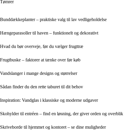
Tømrer
Bunddækkeplanter – praktiske valg til lav vedligeholdelse
Hængeparasoller til haven – funktionelt og dekorativt
Hvad du bør overveje, før du vælger frugttræ
Frugtbuske – faktorer at tænke over før køb
Vandslanger i mange designs og størrelser
Sådan finder du den rette taburet til dit behov
Inspiration: Vandglas i klassiske og moderne udgaver
Skohylder til entréen – find en løsning, der giver orden og overblik
Skriveborde til hjemmet og kontoret – se dine muligheder