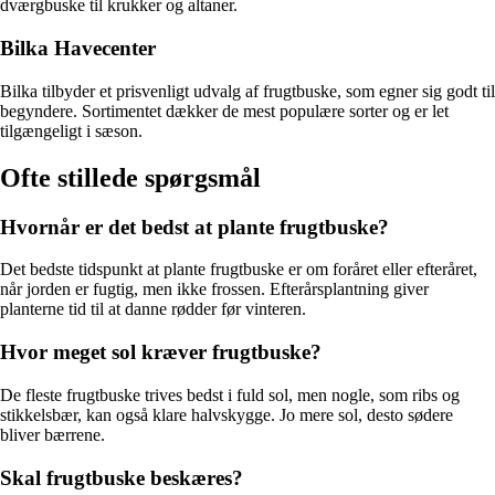
dværgbuske til krukker og altaner.
Bilka Havecenter
Bilka tilbyder et prisvenligt udvalg af frugtbuske, som egner sig godt til
begyndere. Sortimentet dækker de mest populære sorter og er let
tilgængeligt i sæson.
Ofte stillede spørgsmål
Hvornår er det bedst at plante frugtbuske?
Det bedste tidspunkt at plante frugtbuske er om foråret eller efteråret,
når jorden er fugtig, men ikke frossen. Efterårsplantning giver
planterne tid til at danne rødder før vinteren.
Hvor meget sol kræver frugtbuske?
De fleste frugtbuske trives bedst i fuld sol, men nogle, som ribs og
stikkelsbær, kan også klare halvskygge. Jo mere sol, desto sødere
bliver bærrene.
Skal frugtbuske beskæres?