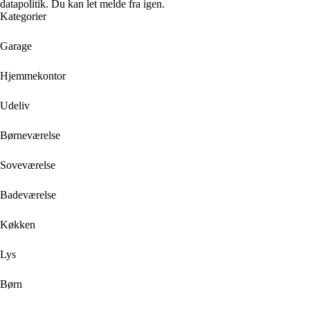
datapolitik. Du kan let melde fra igen.
Kategorier
Garage
Hjemmekontor
Udeliv
Børneværelse
Soveværelse
Badeværelse
Køkken
Lys
Børn