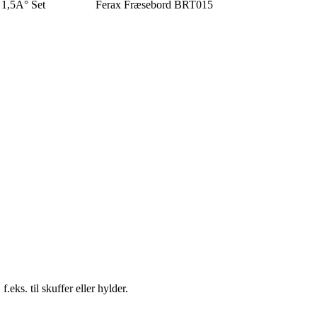
1,5Â° Set
Ferax Fræsebord BRT015
.eks. til skuffer eller hylder.