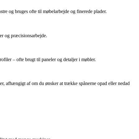
tre og bruges ofte til møbelarbejde og finerede plader.
ger og præcisionsarbejde.
iler – ofte brugt til paneler og detaljer i møbler.
ter, afhængigt af om du ønsker at trække spånerne opad eller nedad