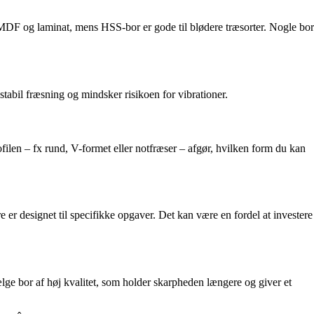
 MDF og laminat, mens HSS-bor er gode til blødere træsorter. Nogle bor
 stabil fræsning og mindsker risikoen for vibrationer.
rofilen – fx rund, V-formet eller notfræser – afgør, hvilken form du kan
 er designet til specifikke opgaver. Det kan være en fordel at investere
vælge bor af høj kvalitet, som holder skarpheden længere og giver et