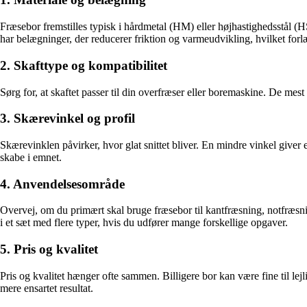
Fræsebor fremstilles typisk i hårdmetal (HM) eller højhastighedsstål (
har belægninger, der reducerer friktion og varmeudvikling, hvilket forl
2. Skafttype og kompatibilitet
Sørg for, at skaftet passer til din overfræser eller boremaskine. De mest 
3. Skærevinkel og profil
Skærevinklen påvirker, hvor glat snittet bliver. En mindre vinkel giver 
skabe i emnet.
4. Anvendelsesområde
Overvej, om du primært skal bruge fræsebor til kantfræsning, notfræsning
i et sæt med flere typer, hvis du udfører mange forskellige opgaver.
5. Pris og kvalitet
Pris og kvalitet hænger ofte sammen. Billigere bor kan være fine til lejl
mere ensartet resultat.