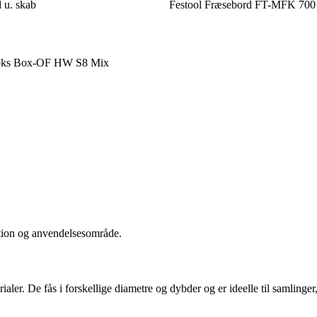
u. skab
Festool Fræsebord FT-MFK 700 
boks Box-OF HW S8 Mix
ktion og anvendelsesområde.
aler. De fås i forskellige diametre og dybder og er ideelle til samlinger, f