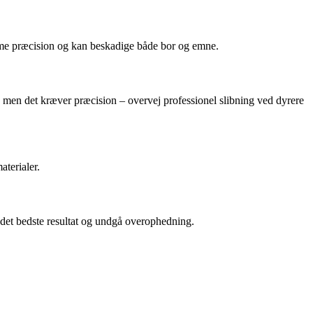
samme præcision og kan beskadige både bor og emne.
, men det kræver præcision – overvej professionel slibning ved dyrere
terialer.
å det bedste resultat og undgå overophedning.