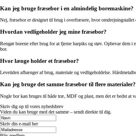
Kan jeg bruge fræsebor i en almindelig boremaskine?
Nej, fræsebor er designet til brug i overfræsere, hvor omdrejningstall
Hvordan vedligeholder jeg mine fræsebor?
Rengør borene efter brug for at fjerne harpiks og støv. Opbevar dem i 
bor.
Hvor længe holder et fræsebor?
Levetiden afhænger af brug, materiale og vedligeholdelse. Hårdmetalbo
Kan jeg bruge det samme fræsebor til flere materialer?
Nogle bor kan bruges til både træ, MDF og plast, men det er bedst at væ
Skriv dig op til vores nyhedsbrev
Viden du kan bruge med det samme – sendt direkte til dig.
Skriv din e-mail her
Bliv medlem