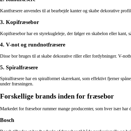
Kantfræsere anvendes til at bearbejde kanter og skabe dekorative profil
3. Kopifræsebor
Kopifræsebor har en styrekugleleje, der følger en skabelon eller kant,
4. V-not og rundnotfræsere
Disse bor bruges til at skabe dekorative riller eller fordybninger. V-not
5. Spiralfræsere
Spiralfræsere har en spiralformet skærekant, som effektivt fjerner spå
under fræsningen.
Forskellige brands inden for fræsebor
Markedet for fræsebor rummer mange producenter, som hver især har de
Bosch