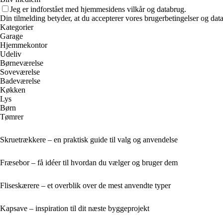
Jeg er indforstået med hjemmesidens vilkår og databrug.
Din tilmelding betyder, at du accepterer vores brugerbetingelser og data
Kategorier
Garage
Hjemmekontor
Udeliv
Børneværelse
Soveværelse
Badeværelse
Køkken
Lys
Børn
Tømrer
Skruetrækkere – en praktisk guide til valg og anvendelse
Fræsebor – få idéer til hvordan du vælger og bruger dem
Fliseskærere – et overblik over de mest anvendte typer
Kapsave – inspiration til dit næste byggeprojekt