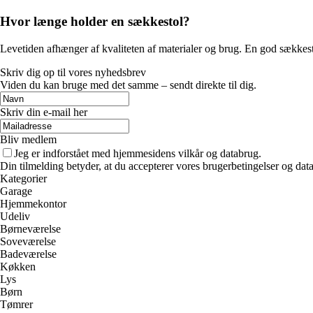
Hvor længe holder en sækkestol?
Levetiden afhænger af kvaliteten af materialer og brug. En god sækkesto
Skriv dig op til vores nyhedsbrev
Viden du kan bruge med det samme – sendt direkte til dig.
Skriv din e-mail her
Bliv medlem
Jeg er indforstået med hjemmesidens vilkår og databrug.
Din tilmelding betyder, at du accepterer vores brugerbetingelser og data
Kategorier
Garage
Hjemmekontor
Udeliv
Børneværelse
Soveværelse
Badeværelse
Køkken
Lys
Børn
Tømrer