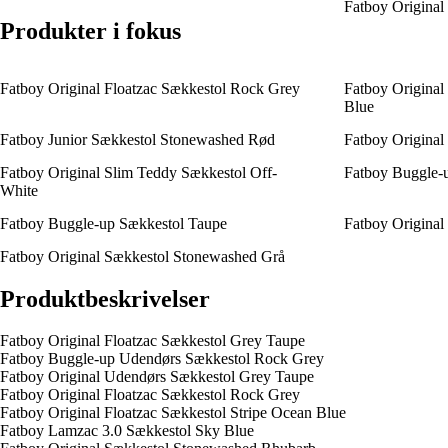
Fatboy Original
Produkter i fokus
Fatboy Original Floatzac Sækkestol Rock Grey
Fatboy Original
Blue
Fatboy Junior Sækkestol Stonewashed Rød
Fatboy Original
Fatboy Original Slim Teddy Sækkestol Off-
Fatboy Buggle-
White
Fatboy Buggle-up Sækkestol Taupe
Fatboy Origina
Fatboy Original Sækkestol Stonewashed Grå
Produktbeskrivelser
Fatboy Original Floatzac Sækkestol Grey Taupe
Fatboy Buggle-up Udendørs Sækkestol Rock Grey
Fatboy Original Udendørs Sækkestol Grey Taupe
Fatboy Original Floatzac Sækkestol Rock Grey
Fatboy Original Floatzac Sækkestol Stripe Ocean Blue
Fatboy Lamzac 3.0 Sækkestol Sky Blue