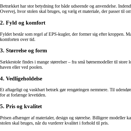
Betrækket har stor betydning for både udseende og anvendelse. Indendør
Overvej, hvor stolen skal bruges, og vælg et materiale, der passer til o
2. Fyld og komfort
Fyldet består som regel af EPS-kugler, der former sig efter kroppen. M
komforten over tid.
3. Størrelse og form
Sækkestole findes i mange størrelser – fra små børnemodeller til store l
haven eller ved poolen.
4. Vedligeholdelse
Et aftageligt og vaskbart betræk gør rengøringen nemmere. Til udendørs 
for at forlænge levetiden.
5. Pris og kvalitet
Prisen afhænger af materialer, design og størrelse. Billigere modeller k
stolen skal bruges, når du vurderer kvalitet i forhold til pris.