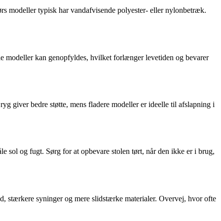
rs modeller typisk har vandafvisende polyester- eller nylonbetræk.
le modeller kan genopfyldes, hvilket forlænger levetiden og bevarer
g giver bedre støtte, mens fladere modeller er ideelle til afslapning i
sol og fugt. Sørg for at opbevare stolen tørt, når den ikke er i brug,
yld, stærkere syninger og mere slidstærke materialer. Overvej, hvor ofte