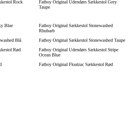
kestol Rock
Fatboy Original Udendørs Sækkestol Grey
Taupe
ky Blue
Fatboy Original Sækkestol Stonewashed
Rhubarb
ewashed Blå
Fatboy Original Sækkestol Stonewashed Taupe
kestol Rød
Fatboy Original Udendørs Sækkestol Stripe
Ocean Blue
d
Fatboy Original Floatzac Sækkestol Rød