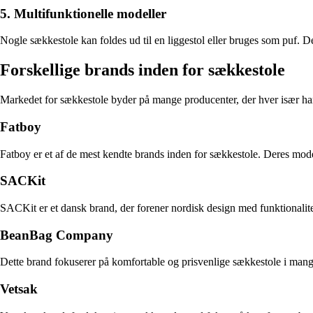
5. Multifunktionelle modeller
Nogle sækkestole kan foldes ud til en liggestol eller bruges som puf. D
Forskellige brands inden for sækkestole
Markedet for sækkestole byder på mange producenter, der hver især har
Fatboy
Fatboy er et af de mest kendte brands inden for sækkestole. Deres mode
SACKit
SACKit er et dansk brand, der forener nordisk design med funktionalitet
BeanBag Company
Dette brand fokuserer på komfortable og prisvenlige sækkestole i mange 
Vetsak