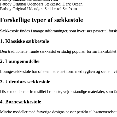
Fatboy Original Udendørs Sækkestol Dark Ocean
Fatboy Original Udendørs Sækkestol Seafoam
Forskellige typer af sækkestole
Sækkestole findes i mange udformninger, som hver især passer til fors
1. Klassiske sækkestole
Den traditionelle, runde sækkestol er stadig populær for sin fleksibilitet
2. Loungemodeller
Loungesækkestole har ofte en mere fast form med ryglæn og sæde, hvilket
3. Udendørs sækkestole
Disse modeller er fremstillet i robuste, vejrbestandige materialer, som tål
4. Børnesækkestole
Mindre modeller med farverige designs passer perfekt til børneværelset. D