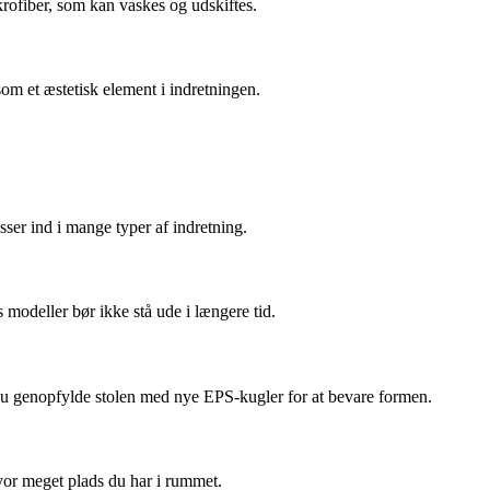
rofiber, som kan vaskes og udskiftes.
om et æstetisk element i indretningen.
sser ind i mange typer af indretning.
 modeller bør ikke stå ude i længere tid.
 du genopfylde stolen med nye EPS-kugler for at bevare formen.
hvor meget plads du har i rummet.