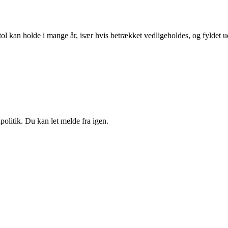
l kan holde i mange år, især hvis betrækket vedligeholdes, og fyldet ud
politik. Du kan let melde fra igen.