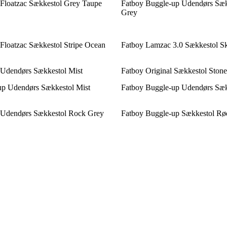
 Floatzac Sækkestol Grey Taupe
Fatboy Buggle-up Udendørs Sæk
Grey
 Floatzac Sækkestol Stripe Ocean
Fatboy Lamzac 3.0 Sækkestol S
 Udendørs Sækkestol Mist
Fatboy Original Sækkestol Ston
up Udendørs Sækkestol Mist
Fatboy Buggle-up Udendørs Sæk
l Udendørs Sækkestol Rock Grey
Fatboy Buggle-up Sækkestol Rø