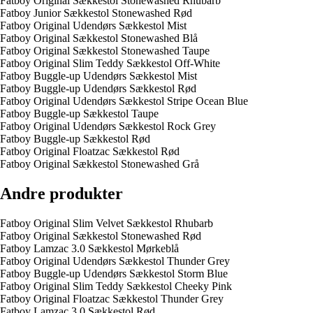
Fatboy Original Sækkestol Stonewashed Rhubarb
Fatboy Junior Sækkestol Stonewashed Rød
Fatboy Original Udendørs Sækkestol Mist
Fatboy Original Sækkestol Stonewashed Blå
Fatboy Original Sækkestol Stonewashed Taupe
Fatboy Original Slim Teddy Sækkestol Off-White
Fatboy Buggle-up Udendørs Sækkestol Mist
Fatboy Buggle-up Udendørs Sækkestol Rød
Fatboy Original Udendørs Sækkestol Stripe Ocean Blue
Fatboy Buggle-up Sækkestol Taupe
Fatboy Original Udendørs Sækkestol Rock Grey
Fatboy Buggle-up Sækkestol Rød
Fatboy Original Floatzac Sækkestol Rød
Fatboy Original Sækkestol Stonewashed Grå
Andre produkter
Fatboy Original Slim Velvet Sækkestol Rhubarb
Fatboy Original Sækkestol Stonewashed Rød
Fatboy Lamzac 3.0 Sækkestol Mørkeblå
Fatboy Original Udendørs Sækkestol Thunder Grey
Fatboy Buggle-up Udendørs Sækkestol Storm Blue
Fatboy Original Slim Teddy Sækkestol Cheeky Pink
Fatboy Original Floatzac Sækkestol Thunder Grey
Fatboy Lamzac 3.0 Sækkestol Rød