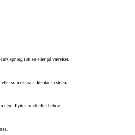
l afslapning i stuen eller på værelset.
eller som ekstra siddeplads i stuen.
an nemt flyttes rundt efter behov.
læse.