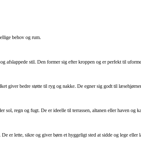
kellige behov og rum.
 og afslappede stil. Den former sig efter kroppen og er perfekt til uforme
 giver bedre støtte til ryg og nakke. De egner sig godt til læsehjørner 
er sol, regn og fugt. De er ideelle til terrassen, altanen eller haven og k
e er lette, sikre og giver børn et hyggeligt sted at sidde og lege eller 