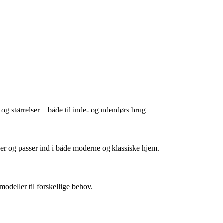
.
g størrelser – både til inde- og udendørs brug.
ljer og passer ind i både moderne og klassiske hjem.
odeller til forskellige behov.