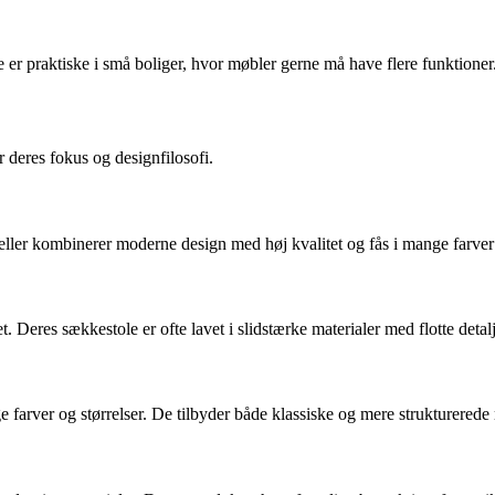
e er praktiske i små boliger, hvor møbler gerne må have flere funktioner
 deres fokus og designfilosofi.
ller kombinerer moderne design med høj kvalitet og fås i mange farver o
. Deres sækkestole er ofte lavet i slidstærke materialer med flotte deta
farver og størrelser. De tilbyder både klassiske og mere strukturerede m