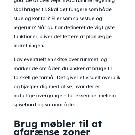
god idé at overveje, hvad rummet egentlig
skal bruges til. Skal det fungere som både
stue og kontor? Eller som spisestue og
legerum? Når du har defineret de vigtigste
funktioner, bliver det lettere at planlægge
indretningen.
Lav eventuelt en skitse over rummet, og
marker de områder, du ønsker at bruge til
forskellige formål. Det giver et visuelt overblik
og hjælper dig med at se, hvor der er
naturlige overgange – for eksempel mellem
spisebord og sofaområde.
Brug møbler til at
afgrænse zoner