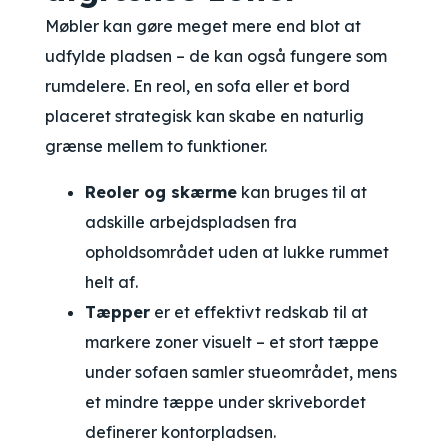
Møbler kan gøre meget mere end blot at
udfylde pladsen – de kan også fungere som
rumdelere. En reol, en sofa eller et bord
placeret strategisk kan skabe en naturlig
grænse mellem to funktioner.
Reoler og skærme
kan bruges til at
adskille arbejdspladsen fra
opholdsområdet uden at lukke rummet
helt af.
Tæpper
er et effektivt redskab til at
markere zoner visuelt – et stort tæppe
under sofaen samler stueområdet, mens
et mindre tæppe under skrivebordet
definerer kontorpladsen.