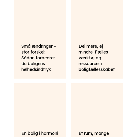
Små ændringer –
Del mere, ej
stor forskel:
mindre: Fælles
Sådan forbedrer
værktøj og
du boligens
ressourcer i
helhedsindtryk
boligfællesskabet
En bolig i harmoni
Ét rum, mange