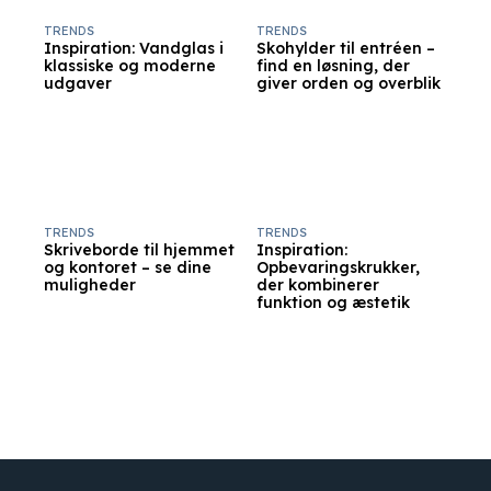
TRENDS
TRENDS
Inspiration: Vandglas i
Skohylder til entréen –
klassiske og moderne
find en løsning, der
udgaver
giver orden og overblik
TRENDS
TRENDS
Skriveborde til hjemmet
Inspiration:
og kontoret – se dine
Opbevaringskrukker,
muligheder
der kombinerer
funktion og æstetik