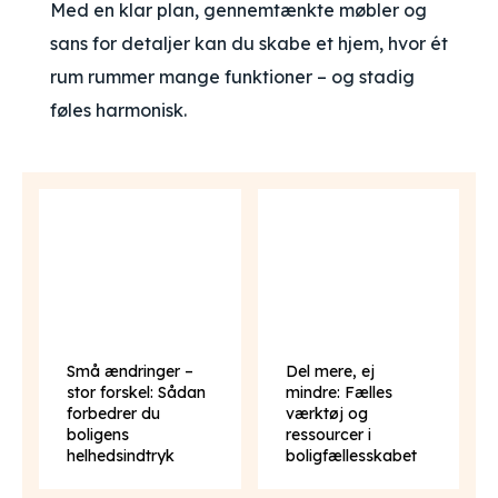
Med en klar plan, gennemtænkte møbler og
sans for detaljer kan du skabe et hjem, hvor ét
rum rummer mange funktioner – og stadig
føles harmonisk.
Små ændringer –
Del mere, ej
stor forskel: Sådan
mindre: Fælles
forbedrer du
værktøj og
boligens
ressourcer i
helhedsindtryk
boligfællesskabet