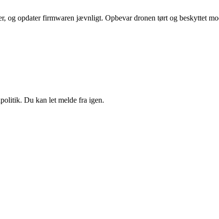
der, og opdater firmwaren jævnligt. Opbevar dronen tørt og beskyttet mo
politik. Du kan let melde fra igen.