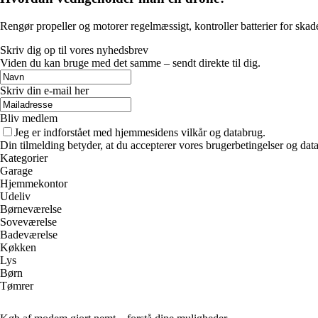
Rengør propeller og motorer regelmæssigt, kontroller batterier for ska
Skriv dig op til vores nyhedsbrev
Viden du kan bruge med det samme – sendt direkte til dig.
Skriv din e-mail her
Bliv medlem
Jeg er indforstået med hjemmesidens vilkår og databrug.
Din tilmelding betyder, at du accepterer vores brugerbetingelser og data
Kategorier
Garage
Hjemmekontor
Udeliv
Børneværelse
Soveværelse
Badeværelse
Køkken
Lys
Børn
Tømrer