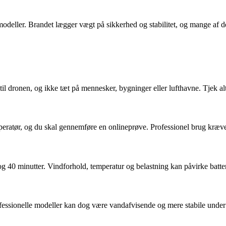
e modeller. Brandet lægger vægt på sikkerhed og stabilitet, og mange af 
 dronen, og ikke tæt på mennesker, bygninger eller lufthavne. Tjek alti
eratør, og du skal gennemføre en onlineprøve. Professionel brug kræver
 40 minutter. Vindforhold, temperatur og belastning kan påvirke batteri
rofessionelle modeller kan dog være vandafvisende og mere stabile under