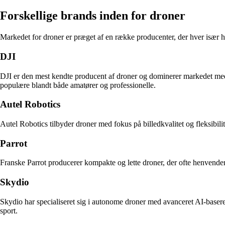
Forskellige brands inden for droner
Markedet for droner er præget af en række producenter, der hver især h
DJI
DJI er den mest kendte producent af droner og dominerer markedet med 
populære blandt både amatører og professionelle.
Autel Robotics
Autel Robotics tilbyder droner med fokus på billedkvalitet og fleksibil
Parrot
Franske Parrot producerer kompakte og lette droner, der ofte henvende
Skydio
Skydio har specialiseret sig i autonome droner med avanceret AI-baseret
sport.