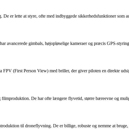
rug. De er lette at styre, ofte med indbyggede sikkerhedsfunktioner som
De har avancerede gimbals, højopløselige kameraer og præcis GPS-styri
a FPV (First Person View) med briller, der giver piloten en direkte udsi
 filmproduktion. De har ofte længere flyvetid, større bæreevne og muli
troduktion til droneflyvning. De er billige, robuste og nemme at bruge