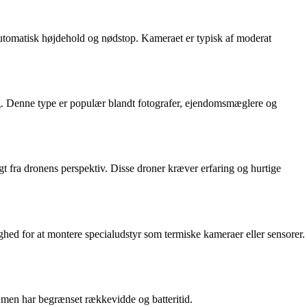
 automatisk højdehold og nødstop. Kameraet er typisk af moderat
ng. Denne type er populær blandt fotografer, ejendomsmæglere og
gt fra dronens perspektiv. Disse droner kræver erfaring og hurtige
ghed for at montere specialudstyr som termiske kameraer eller sensorer.
, men har begrænset rækkevidde og batteritid.