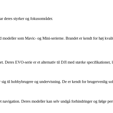
ar deres styrker og fokusområder.
modeller som Mavic- og Mini-serierne. Brandet er kendt for høj kvalite
itet. Deres EVO-serie er et alternativ til DJI med stærke specifikation
r sig til hobbybrugere og undervisning. De er kendt for brugervenlig s
 navigation. Deres modeller kan selv undgå forhindringer og følge perso