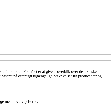
le funktioner. Formålet er at give et overblik over de tekniske
baseret på offentligt tilgængelige beskrivelser fra producenter og
age med i overvejelserne.