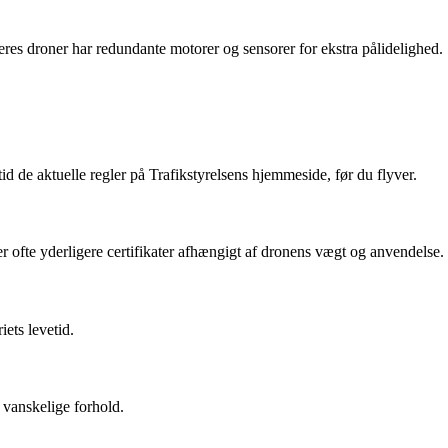
deres droner har redundante motorer og sensorer for ekstra pålidelighed.
d de aktuelle regler på Trafikstyrelsens hjemmeside, før du flyver.
 ofte yderligere certifikater afhængigt af dronens vægt og anvendelse.
ets levetid.
 vanskelige forhold.