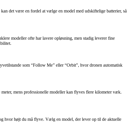
, kan det være en fordel at vælge en model med udskiftelige batterier, så
lere modeller ofte har lavere opløsning, men stadig leverer fine
ilitet.
lyvetilstande som “Follow Me” eller “Orbit”, hvor dronen automatisk
eter, mens professionelle modeller kan flyves flere kilometer væk.
g hvor højt du må flyve. Vælg en model, der lever op til de aktuelle