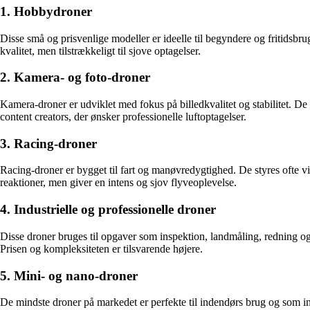
1. Hobbydroner
Disse små og prisvenlige modeller er ideelle til begyndere og fritidsb
kvalitet, men tilstrækkeligt til sjove optagelser.
2. Kamera- og foto-droner
Kamera-droner er udviklet med fokus på billedkvalitet og stabilitet. 
content creators, der ønsker professionelle luftoptagelser.
3. Racing-droner
Racing-droner er bygget til fart og manøvredygtighed. De styres ofte vi
reaktioner, men giver en intens og sjov flyveoplevelse.
4. Industrielle og professionelle droner
Disse droner bruges til opgaver som inspektion, landmåling, redning og
Prisen og kompleksiteten er tilsvarende højere.
5. Mini- og nano-droner
De mindste droner på markedet er perfekte til indendørs brug og som in