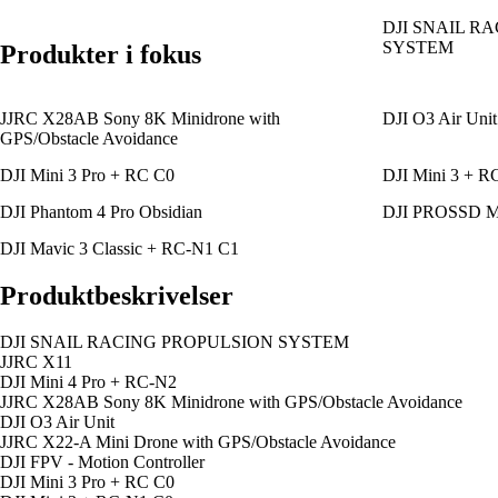
DJI SNAIL R
SYSTEM
Produkter i fokus
JJRC X28AB Sony 8K Minidrone with
DJI O3 Air Unit
GPS/Obstacle Avoidance
DJI Mini 3 Pro + RC C0
DJI Mini 3 + R
DJI Phantom 4 Pro Obsidian
DJI PROSSD M
DJI Mavic 3 Classic + RC-N1 C1
Produktbeskrivelser
DJI SNAIL RACING PROPULSION SYSTEM
JJRC X11
DJI Mini 4 Pro + RC-N2
JJRC X28AB Sony 8K Minidrone with GPS/Obstacle Avoidance
DJI O3 Air Unit
JJRC X22-A Mini Drone with GPS/Obstacle Avoidance
DJI FPV - Motion Controller
DJI Mini 3 Pro + RC C0