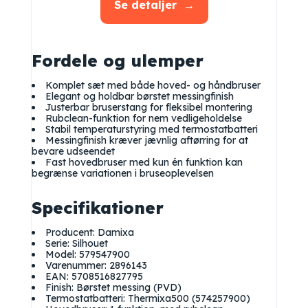
Se detaljer
Fordele og ulemper
Komplet sæt med både hoved- og håndbruser
Elegant og holdbar børstet messingfinish
Justerbar bruserstang for fleksibel montering
Rubclean-funktion for nem vedligeholdelse
Stabil temperaturstyring med termostatbatteri
Messingfinish kræver jævnlig aftørring for at
bevare udseendet
Fast hovedbruser med kun én funktion kan
begrænse variationen i bruseoplevelsen
Specifikationer
Producent: Damixa
Serie: Silhouet
Model: 579547900
Varenummer: 2896143
EAN: 5708516827795
Finish: Børstet messing (PVD)
Termostatbatteri: Thermixa500 (574257900)