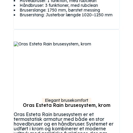
Hovedbruser: 1 funktion, med rubclean
Håndbruser: 3 funktioner, med rubclean
Bruserslange: 1750 mm, børstet messing
Bruserstang: Justerbar længde 1020–1250 mm
Elegant brusekomfort
Oras Esteta Rain brusesystem, krom
Oras Esteta Rain brusesystem er et
termostatisk armatur med både en stor
hovedbruser og en håndbruser. Systemet er
udført i krom og kombinerer et moderne