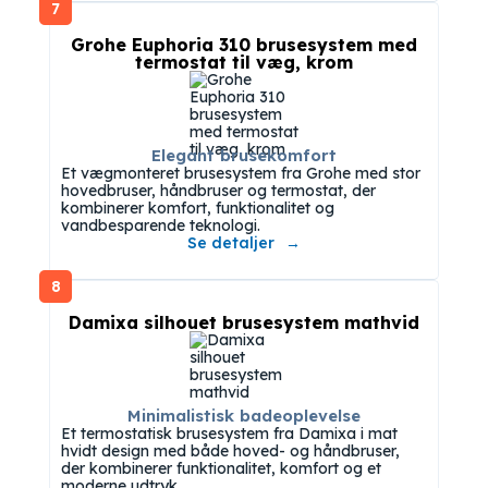
7
Grohe Euphoria 310 brusesystem med
termostat til væg, krom
Elegant brusekomfort
Et vægmonteret brusesystem fra Grohe med stor
hovedbruser, håndbruser og termostat, der
kombinerer komfort, funktionalitet og
vandbesparende teknologi.
Se detaljer
8
Damixa silhouet brusesystem mathvid
Minimalistisk badeoplevelse
Et termostatisk brusesystem fra Damixa i mat
hvidt design med både hoved- og håndbruser,
der kombinerer funktionalitet, komfort og et
moderne udtryk.