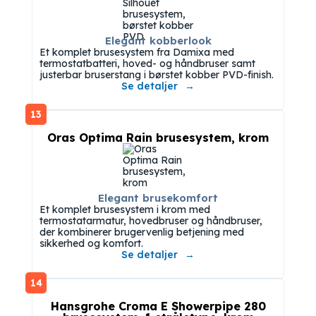
Elegant kobberlook
Et komplet brusesystem fra Damixa med
termostatbatteri, hoved- og håndbruser samt
justerbar bruserstang i børstet kobber PVD-finish.
Se detaljer
13
Oras Optima Rain brusesystem, krom
Elegant brusekomfort
Et komplet brusesystem i krom med
termostatarmatur, hovedbruser og håndbruser,
der kombinerer brugervenlig betjening med
sikkerhed og komfort.
Se detaljer
14
Hansgrohe Croma E Showerpipe 280