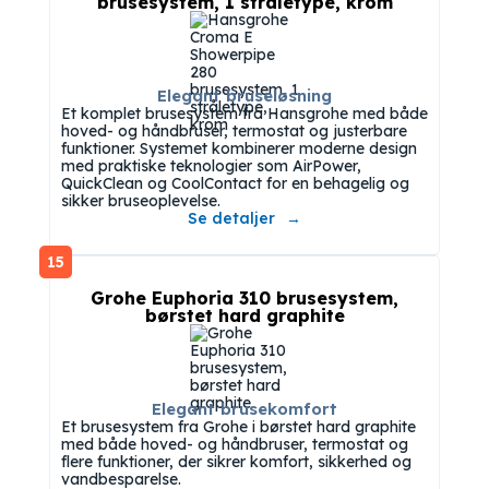
brusesystem, 1 stråletype, krom
Elegant bruseløsning
Et komplet brusesystem fra Hansgrohe med både
hoved- og håndbruser, termostat og justerbare
funktioner. Systemet kombinerer moderne design
med praktiske teknologier som AirPower,
QuickClean og CoolContact for en behagelig og
sikker bruseoplevelse.
Se detaljer
15
Grohe Euphoria 310 brusesystem,
børstet hard graphite
Elegant brusekomfort
Et brusesystem fra Grohe i børstet hard graphite
med både hoved- og håndbruser, termostat og
flere funktioner, der sikrer komfort, sikkerhed og
vandbesparelse.