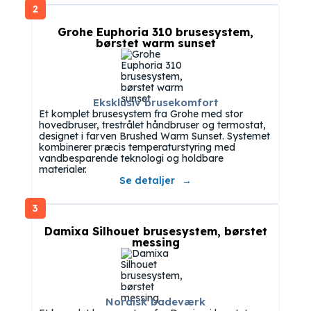
2
Grohe Euphoria 310 brusesystem,
børstet warm sunset
Eksklusiv brusekomfort
Et komplet brusesystem fra Grohe med stor
hovedbruser, trestrålet håndbruser og termostat,
designet i farven Brushed Warm Sunset. Systemet
kombinerer præcis temperaturstyring med
vandbesparende teknologi og holdbare
materialer.
Se detaljer
3
Damixa Silhouet brusesystem, børstet
messing
Nordisk badeværk