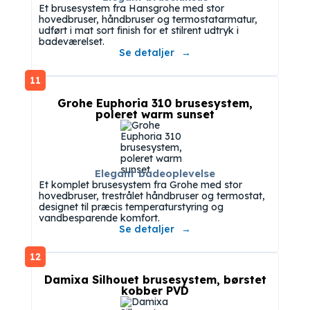
Et brusesystem fra Hansgrohe med stor
hovedbruser, håndbruser og termostatarmatur,
udført i mat sort finish for et stilrent udtryk i
badeværelset.
Se detaljer
11
Grohe Euphoria 310 brusesystem,
poleret warm sunset
Elegant badeoplevelse
Et komplet brusesystem fra Grohe med stor
hovedbruser, trestrålet håndbruser og termostat,
designet til præcis temperaturstyring og
vandbesparende komfort.
Se detaljer
12
Damixa Silhouet brusesystem, børstet
kobber PVD