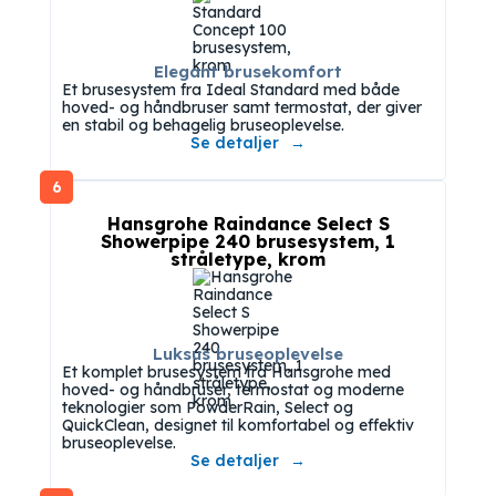
Elegant brusekomfort
Et brusesystem fra Ideal Standard med både
hoved- og håndbruser samt termostat, der giver
en stabil og behagelig bruseoplevelse.
Se detaljer
6
Hansgrohe Raindance Select S
Showerpipe 240 brusesystem, 1
stråletype, krom
Luksus bruseoplevelse
Et komplet brusesystem fra Hansgrohe med
hoved- og håndbruser, termostat og moderne
teknologier som PowderRain, Select og
QuickClean, designet til komfortabel og effektiv
bruseoplevelse.
Se detaljer