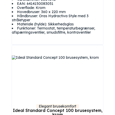
EAN: 6414150083051
Overflade: Krom
Hovedbruser: 360 x 220 mm
Håndbruser: Oras Hydractiva Style med 3
stråletyper
Materiale (hylde): Sikkerhedsglas
Funktioner: Termostat, temperaturbegrænser,
afspærringsventiler, smudsfiltre, kontraventiler
Elegant brusekomfort
Ideal Standard Concept 100 brusesystem,
krom