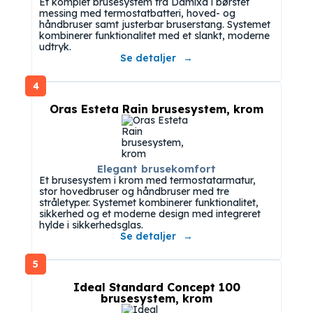
Et komplet brusesystem fra Damixa i børstet
messing med termostatbatteri, hoved- og
håndbruser samt justerbar bruserstang. Systemet
kombinerer funktionalitet med et slankt, moderne
udtryk.
Se detaljer
4
Oras Esteta Rain brusesystem, krom
Elegant brusekomfort
Et brusesystem i krom med termostatarmatur,
stor hovedbruser og håndbruser med tre
stråletyper. Systemet kombinerer funktionalitet,
sikkerhed og et moderne design med integreret
hylde i sikkerhedsglas.
Se detaljer
5
Ideal Standard Concept 100
brusesystem, krom