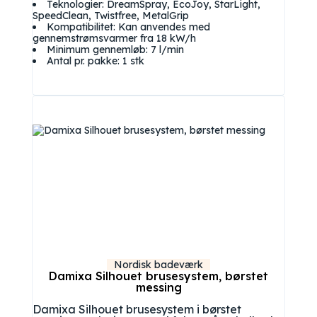
Teknologier: DreamSpray, EcoJoy, StarLight,
SpeedClean, Twistfree, MetalGrip
Kompatibilitet: Kan anvendes med
gennemstrømsvarmer fra 18 kW/h
Minimum gennemløb: 7 l/min
Antal pr. pakke: 1 stk
Nordisk badeværk
Damixa Silhouet brusesystem, børstet
messing
Damixa Silhouet brusesystem i børstet