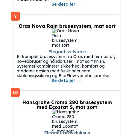
Se detaljer
9
Oras Nova Rain brusesystem, mat sort
Elegant velvære
Et komplet brusesystem fra Oras med termostat,
hovedbruser og håndbruser i mat sort finish.
Systemet kombinerer sikkerhed, komfort og
moderne design med funktioner som
skoldningssikring og EcoFlow vandbesparelse.
Se detaljer
10
Hansgrohe Croma 280 brusesystem
med Ecostat S, mat sort
Elegant bruseluksus