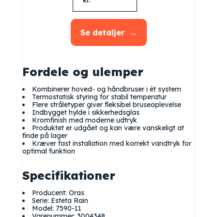
kr.
Se detaljer
Fordele og ulemper
Kombinerer hoved- og håndbruser i ét system
Termostatisk styring for stabil temperatur
Flere stråletyper giver fleksibel bruseoplevelse
Indbygget hylde i sikkerhedsglas
Kromfinish med moderne udtryk
Produktet er udgået og kan være vanskeligt at
finde på lager
Kræver fast installation med korrekt vandtryk for
optimal funktion
Specifikationer
Producent: Oras
Serie: Esteta Rain
Model: 7590-11
Varenummer: 3004348