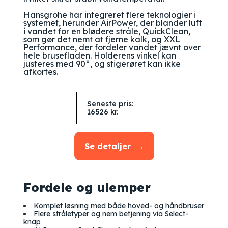
Hansgrohe har integreret flere teknologier i
systemet, herunder AirPower, der blander luft
i vandet for en blødere stråle, QuickClean,
som gør det nemt at fjerne kalk, og XXL
Performance, der fordeler vandet jævnt over
hele brusefladen. Holderens vinkel kan
justeres med 90°, og stigerøret kan ikke
afkortes.
Seneste pris:
16526
kr.
Se detaljer
Fordele og ulemper
Komplet løsning med både hoved- og håndbruser
Flere stråletyper og nem betjening via Select-
knap