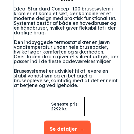
Ideal Standard Concept 100 brusesystem i
krom er et komplet sæt, der kombinerer et
moderne design med praktisk funktionalitet.
Systemet består af både en hovedbruser og
en håndbruser, hvilket giver fleksibilitet i den
daglige brug.
Den indbyggede termostat sikrer en jævn
vandtemperatur under hele brusebadet,
hvilket øger komforten og sikkerheden.
Overfladen i krom giver et stilrent udtryk, der
passer ind i de fleste badeværelsesmiljøer.
Brusesystemet er udviklet til at levere en
stabil vandstrøm og en behagelig
bruseoplevelse, samtidig med at det er nemt
at betjene og vedligeholde.
Seneste pris:
2292
kr.
Se detaljer