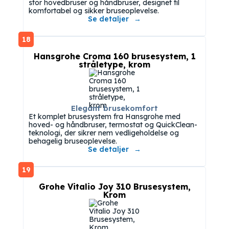
stor hovedbruser og håndbruser, designet til
komfortabel og sikker bruseoplevelse.
Se detaljer
18
Hansgrohe Croma 160 brusesystem, 1
stråletype, krom
Elegant brusekomfort
Et komplet brusesystem fra Hansgrohe med
hoved- og håndbruser, termostat og QuickClean-
teknologi, der sikrer nem vedligeholdelse og
behagelig bruseoplevelse.
Se detaljer
19
Grohe Vitalio Joy 310 Brusesystem,
Krom