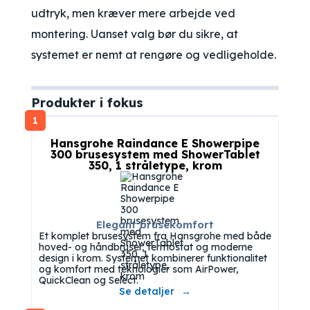
udtryk, men kræver mere arbejde ved
montering. Uanset valg bør du sikre, at
systemet er nemt at rengøre og vedligeholde.
Produkter i fokus
1
Hansgrohe Raindance E Showerpipe
300 brusesystem med ShowerTablet
350, 1 stråletype, krom
Elegant brusekomfort
Et komplet brusesystem fra Hansgrohe med både
hoved- og håndbruser, termostat og moderne
design i krom. Systemet kombinerer funktionalitet
og komfort med teknologier som AirPower,
QuickClean og Select.
Se detaljer