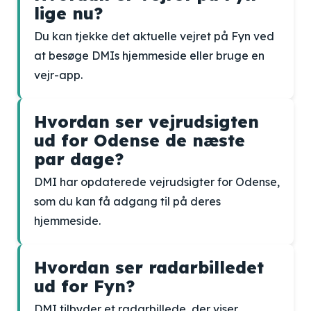
lige nu?
Du kan tjekke det aktuelle vejret på Fyn ved
at besøge DMIs hjemmeside eller bruge en
vejr-app.
Hvordan ser vejrudsigten
ud for Odense de næste
par dage?
DMI har opdaterede vejrudsigter for Odense,
som du kan få adgang til på deres
hjemmeside.
Hvordan ser radarbilledet
ud for Fyn?
DMI tilbyder et radarbillede, der viser