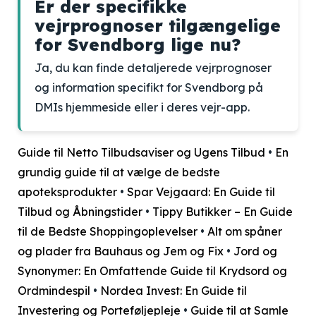
Er der specifikke
vejrprognoser tilgængelige
for Svendborg lige nu?
Ja, du kan finde detaljerede vejrprognoser
og information specifikt for Svendborg på
DMIs hjemmeside eller i deres vejr-app.
Guide til Netto Tilbudsaviser og Ugens Tilbud
•
En
grundig guide til at vælge de bedste
apoteksprodukter
•
Spar Vejgaard: En Guide til
Tilbud og Åbningstider
•
Tippy Butikker – En Guide
til de Bedste Shoppingoplevelser
•
Alt om spåner
og plader fra Bauhaus og Jem og Fix
•
Jord og
Synonymer: En Omfattende Guide til Krydsord og
Ordmindespil
•
Nordea Invest: En Guide til
Investering og Porteføljepleje
•
Guide til at Samle