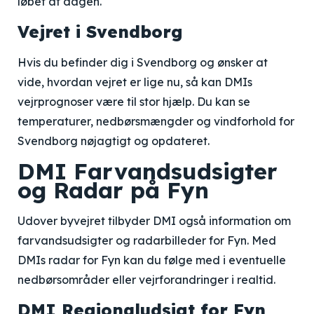
løbet af dagen.
Vejret i Svendborg
Hvis du befinder dig i Svendborg og ønsker at
vide, hvordan vejret er lige nu, så kan DMIs
vejrprognoser være til stor hjælp. Du kan se
temperaturer, nedbørsmængder og vindforhold for
Svendborg nøjagtigt og opdateret.
DMI Farvandsudsigter
og Radar på Fyn
Udover byvejret tilbyder DMI også information om
farvandsudsigter og radarbilleder for Fyn. Med
DMIs radar for Fyn kan du følge med i eventuelle
nedbørsområder eller vejrforandringer i realtid.
DMI Regionaludsigt for Fyn