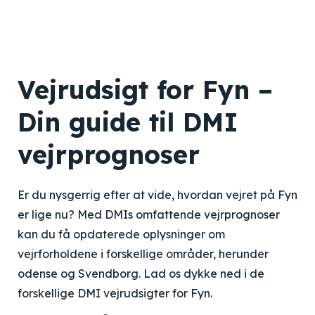
Vejrudsigt for Fyn –
Din guide til DMI
vejrprognoser
Er du nysgerrig efter at vide, hvordan vejret på Fyn
er lige nu? Med DMIs omfattende vejrprognoser
kan du få opdaterede oplysninger om
vejrforholdene i forskellige områder, herunder
odense og Svendborg. Lad os dykke ned i de
forskellige DMI vejrudsigter for Fyn.