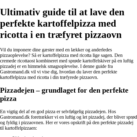
Ultimativ guide til at lave den
perfekte kartoffelpizza med
ricotta i en træfyret pizzaovn
Vil du imponere dine gæster med en lækker og anderledes
pizzaoplevelse? Så er kartoffelpizza med ricotta lige sagen. Den
cremede ricottaost kombineret med sprøde kartoffelskiver på en luftig
pizzadej er en himmelsk smagsoplevelse. I denne guide fra
Gastromand.dk vil vi vise dig, hvordan du laver den perfekte
kartoffelpizza med ricotta i din træfyrede pizzaovn.
Pizzadejen – grundlaget for den perfekte
pizza
En vigtig del af en god pizza er selvfølgelig pizzadejen. Hos
Gastromand.dk foretrækker vi en luftig og let pizzadej, der bliver sprød
og fyldig i pizzaovnen. Her er vores opskrift på den perfekte pizzadej
til kartoffelpizzaen: