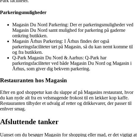
Park faciliteter.
Parkeringsmuligheder
Magasin Du Nord Parkering: Der er parkeringsmuligheder ved
Magasin Du Nord samt mulighed for parkering på gaderne
omkring butikken.
Magasin Århus Parkering: I Århus findes der også
parkeringsfaciliteter tæt på Magasin, så du kan nemt komme til
og fra butikken.
Q-Park Magasin Du Nord & Aarhus: Q-Park har
parkeringsfaciliteter ved både Magasin Du Nord og Magasin i
Århus, som giver dig bekvem parkering.
Restauranten hos Magasin
Efter en god shoppetur kan du slappe af på Magasins restaurant, hvor
du kan nyde alt fra en velsmagende frokost til en lækker kop kaffe.
Restauranten tilbyder et udvalg af retter og drikkevarer, der passer til
enhver smag.
Afsluttende tanker
Uanset om du besøger Magasin for shopping eller mad, er det vigtigt at