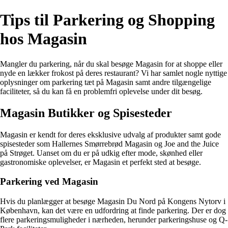
Tips til Parkering og Shopping
hos Magasin
Mangler du parkering, når du skal besøge Magasin for at shoppe eller
nyde en lækker frokost på deres restaurant? Vi har samlet nogle nyttige
oplysninger om parkering tæt på Magasin samt andre tilgængelige
faciliteter, så du kan få en problemfri oplevelse under dit besøg.
Magasin Butikker og Spisesteder
Magasin er kendt for deres eksklusive udvalg af produkter samt gode
spisesteder som Hallernes Smørrebrød Magasin og Joe and the Juice
på Strøget. Uanset om du er på udkig efter mode, skønhed eller
gastronomiske oplevelser, er Magasin et perfekt sted at besøge.
Parkering ved Magasin
Hvis du planlægger at besøge Magasin Du Nord på Kongens Nytorv i
København, kan det være en udfordring at finde parkering. Der er dog
flere parkeringsmuligheder i nærheden, herunder parkeringshuse og Q-