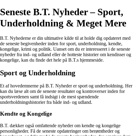
Seneste B.T. Nyheder – Sport,
Underholdning & Meget Mere
B.T. Nyhederne er din ultimative kilde til at holde dig opdateret med
de seneste begivenheder inden for sport, underholdning, kendte,
kongelige, krimi og politik. Uanset om du er interesseret i de seneste
nyheder fra ind- og udland eller de hotteste historier om kendisser og
kongelige, kan du finde det hele på B.T.s hjemmeside.
Sport og Underholdning
Et af hovedemnerne på B.T. Nyheder er sport og underholdning. Her
kan du læse alt om de seneste resultater og kontroverser inden for
sportsverdenen samt få indsigt i de mest spændende
underholdningshistorier fra både ind- og udland.
Kendte og Kongelige
B.T. dækker også omfattende nyheder om kendte og kongelige
personligheder. Få de seneste opdateringer om berømtheder og