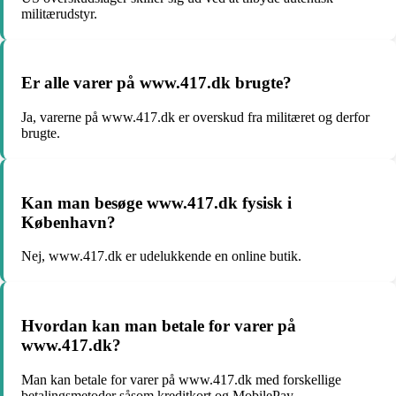
militærudstyr.
Er alle varer på www.417.dk brugte?
Ja, varerne på www.417.dk er overskud fra militæret og derfor
brugte.
Kan man besøge www.417.dk fysisk i
København?
Nej, www.417.dk er udelukkende en online butik.
Hvordan kan man betale for varer på
www.417.dk?
Man kan betale for varer på www.417.dk med forskellige
betalingsmetoder såsom kreditkort og MobilePay.