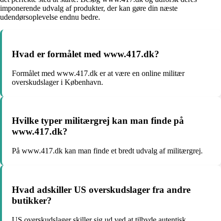
imponerende udvalg af produkter, der kan gøre din næste
udendørsoplevelse endnu bedre.
Hvad er formålet med www.417.dk?
Formålet med www.417.dk er at være en online militær
overskudslager i København.
Hvilke typer militærgrej kan man finde på
www.417.dk?
På www.417.dk kan man finde et bredt udvalg af militærgrej.
Hvad adskiller US overskudslager fra andre
butikker?
US overskudslager skiller sig ud ved at tilbyde autentisk