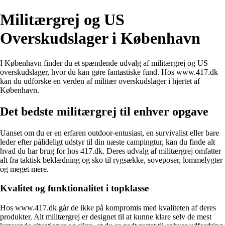
Militærgrej og US
Overskudslager i København
I København finder du et spændende udvalg af militærgrej og US
overskudslager, hvor du kan gøre fantastiske fund. Hos www.417.dk
kan du udforske en verden af militær overskudslager i hjertet af
København.
Det bedste militærgrej til enhver opgave
Uanset om du er en erfaren outdoor-entusiast, en survivalist eller bare
leder efter pålideligt udstyr til din næste campingtur, kan du finde alt
hvad du har brug for hos 417.dk. Deres udvalg af militærgrej omfatter
alt fra taktisk beklædning og sko til rygsække, soveposer, lommelygter
og meget mere.
Kvalitet og funktionalitet i topklasse
Hos www.417.dk går de ikke på kompromis med kvaliteten af deres
produkter. Alt militærgrej er designet til at kunne klare selv de mest