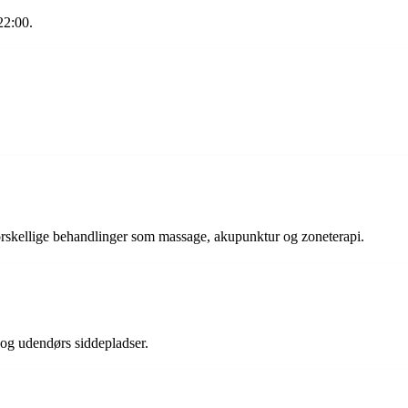
22:00.
 forskellige behandlinger som massage, akupunktur og zoneterapi.
og udendørs siddepladser.