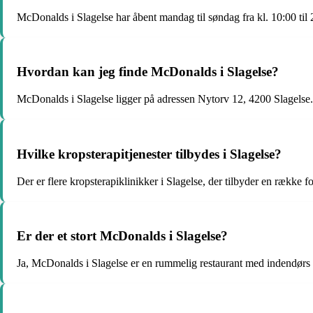
McDonalds i Slagelse har åbent mandag til søndag fra kl. 10:00 til 
Hvordan kan jeg finde McDonalds i Slagelse?
McDonalds i Slagelse ligger på adressen Nytorv 12, 4200 Slagelse.
Hvilke kropsterapitjenester tilbydes i Slagelse?
Der er flere kropsterapiklinikker i Slagelse, der tilbyder en række
Er der et stort McDonalds i Slagelse?
Ja, McDonalds i Slagelse er en rummelig restaurant med indendørs 