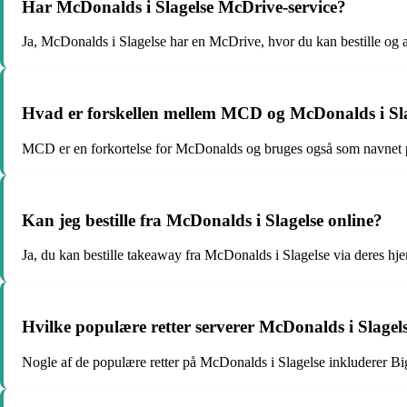
Har McDonalds i Slagelse McDrive-service?
Ja, McDonalds i Slagelse har en McDrive, hvor du kan bestille og a
Hvad er forskellen mellem MCD og McDonalds i Sl
MCD er en forkortelse for McDonalds og bruges også som navnet
Kan jeg bestille fra McDonalds i Slagelse online?
Ja, du kan bestille takeaway fra McDonalds i Slagelse via deres hj
Hvilke populære retter serverer McDonalds i Slagel
Nogle af de populære retter på McDonalds i Slagelse inkluderer 