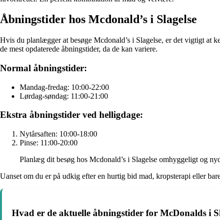
Åbningstider hos Mcdonald’s i Slagelse
Hvis du planlægger at besøge Mcdonald’s i Slagelse, er det vigtigt at k
de mest opdaterede åbningstider, da de kan variere.
Normal åbningstider:
Mandag-fredag: 10:00-22:00
Lørdag-søndag: 11:00-21:00
Ekstra åbningstider ved helligdage:
Nytårsaften: 10:00-18:00
Pinse: 11:00-20:00
Planlæg dit besøg hos Mcdonald’s i Slagelse omhyggeligt og nyd
Uanset om du er på udkig efter en hurtig bid mad, kropsterapi eller ba
Hvad er de aktuelle åbningstider for McDonalds i S