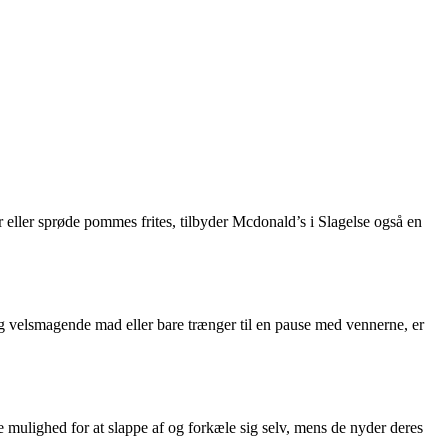
r eller sprøde pommes frites, tilbyder Mcdonald’s i Slagelse også en
og velsmagende mad eller bare trænger til en pause med vennerne, er
 mulighed for at slappe af og forkæle sig selv, mens de nyder deres