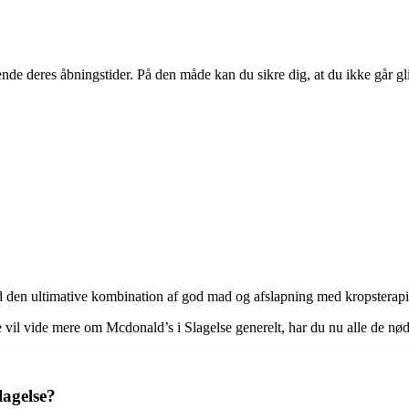
ende deres åbningstider. På den måde kan du sikre dig, at du ikke går gl
 den ultimative kombination af god mad og afslapning med kropsterapi
re vil vide mere om Mcdonald’s i Slagelse generelt, har du nu alle de n
lagelse?