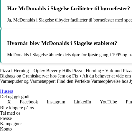
Har McDonalds i Slagelse faciliteter til børnefester?
Ja, McDonalds i Slagelse tilbyder faciliteter til børnefester med sp
Hvornår blev McDonalds i Slagelse etableret?
McDonalds i Slagelse åbnede dets døre for første gang i 1995 og h
Pizza i Herning – Oplev Beverly Hills Pizza i Herning
•
Virklund Pizz
Bigbags og Granitskærver hos Jem og Fix
•
Alt du behøver at vide om 
Varmepuder og Varmetæpper: Find den Perfekte Varmeoplevelse hos J
Husera
Del og gør godt
X
Facebook
Instagram
LinkedIn
YouTube
Pin
Bliv klogere på os
Tal med os
Presse
Kampagner
Konto