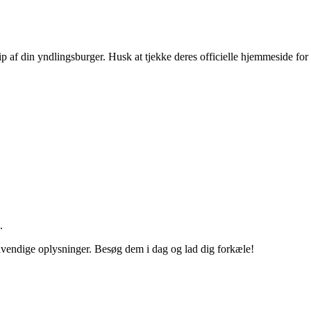
ip af din yndlingsburger. Husk at tjekke deres officielle hjemmeside for
.
ødvendige oplysninger. Besøg dem i dag og lad dig forkæle!