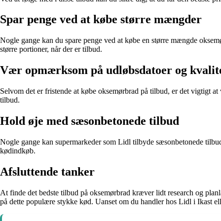
Spar penge ved at købe større mængder
Nogle gange kan du spare penge ved at købe en større mængde oksemørbr
større portioner, når der er tilbud.
Vær opmærksom på udløbsdatoer og kvalit
Selvom det er fristende at købe oksemørbrad på tilbud, er det vigtigt 
tilbud.
Hold øje med sæsonbetonede tilbud
Nogle gange kan supermarkeder som Lidl tilbyde sæsonbetonede tilbud 
kødindkøb.
Afsluttende tanker
At finde det bedste tilbud på oksemørbrad kræver lidt research og pla
på dette populære stykke kød. Uanset om du handler hos Lidl i Ikast ell