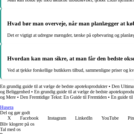
Hvad bør man overveje, når man planlægger at kø
Det er vigtigt at udregne mængder, tænke på opbevaring og planlæ
Hvordan kan man sikre, at man får den bedste okse
Ved at tjekke forskellige butikkers tilbud, sammenligne priser og
En grundig guide til at vælge de bedste apoteksprodukter
•
Den Ultimat
og Beliggenhed
•
En grundig guide til at vælge de bedste apoteksprodu
og Mere
•
Den Fremtidige Tekst: En Guide til Fremtiden
•
En guide til
Husera
Del og gør godt
X
Facebook
Instagram
LinkedIn
YouTube
Pin
Bliv klogere på os
Tal med os