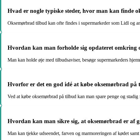
Hvad er nogle typiske steder, hvor man kan finde 
Oksemørbrad tilbud kan ofte findes i supermarkeder som Lidl og 
Hvordan kan man forholde sig opdateret omkring 
Man kan holde øje med tilbudsaviser, besøge supermarkeders hjemme
Hvorfor er det en god idé at købe oksemørbrad på 
Ved at købe oksemørbrad på tilbud kan man spare penge og stadig f
Hvordan kan man sikre sig, at oksemørbrad er af go
Man kan tjekke udseendet, farven og marmoreringen af kødet samt ko