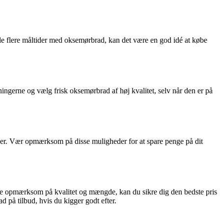
de flere måltider med oksemørbrad, kan det være en god idé at købe
ingerne og vælg frisk oksemørbrad af høj kvalitet, selv når den er på
er. Vær opmærksom på disse muligheder for at spare penge på dit
ære opmærksom på kvalitet og mængde, kan du sikre dig den bedste pris
 på tilbud, hvis du kigger godt efter.