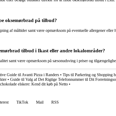
be oksemørbrad på tilbud?
gning af måltider samt være opmærksom på eventuelle allergener eller 
mørbrad tilbud i Ikast eller andre lokalområder?
 kvalitet samt være opmærksom på sæsonudsving i priser og tilgængeligh
ive Guide til Avanti Pizza i Randers
•
Tips til Parkering og Shopping 
kter
•
Guide til Valg af Det Rigtige Telefonnummer til Dit Forretnings
 chokolade elskere: Kend dit køb på Netto
•
terest
TikTok
Mail
RSS