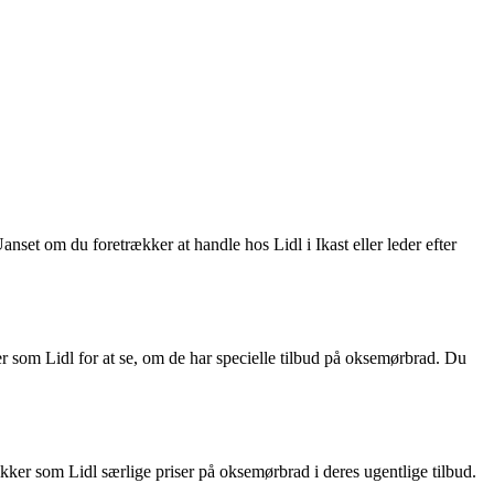
anset om du foretrækker at handle hos Lidl i Ikast eller leder efter
er som Lidl for at se, om de har specielle tilbud på oksemørbrad. Du
kker som Lidl særlige priser på oksemørbrad i deres ugentlige tilbud.