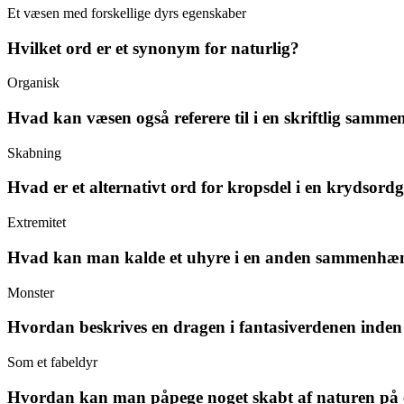
Et væsen med forskellige dyrs egenskaber
Hvilket ord er et synonym for naturlig?
Organisk
Hvad kan væsen også referere til i en skriftlig samm
Skabning
Hvad er et alternativt ord for kropsdel i en krydsord
Extremitet
Hvad kan man kalde et uhyre i en anden sammenhæ
Monster
Hvordan beskrives en dragen i fantasiverdenen inden f
Som et fabeldyr
Hvordan kan man påpege noget skabt af naturen på 