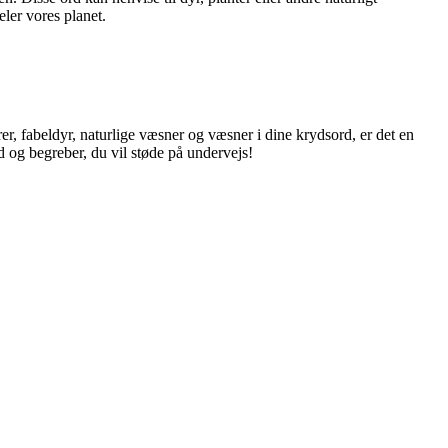
er vores planet.
, fabeldyr, naturlige væsner og væsner i dine krydsord, er det en
d og begreber, du vil støde på undervejs!