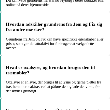
Du kan købe grundrens fra Harald Nyborg i deres butikker eller
online på deres hjemmeside.
Hvordan adskiller grundrens fra Jem og Fix sig
fra andre mærker?
Grundrens fra Jem og Fix kan have specifikke egenskaber eller
priser, som gør det attraktivt for forbrugere at vælge dette
mærke.
Hvad er oxalsyre, og hvordan bruges den til
træmøbler?
Oxalsyre er en syre, der bruges til at lysne og fjerne pletter fra
træ, herunder teaktræ, ved at påføre det og lade det virke, før
det skylles grundigt.