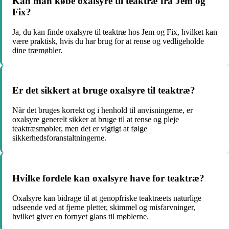
Kan man købe oxalsyre til teaktræ fra Jem og
Fix?
Ja, du kan finde oxalsyre til teaktræ hos Jem og Fix, hvilket kan
være praktisk, hvis du har brug for at rense og vedligeholde
dine træmøbler.
Er det sikkert at bruge oxalsyre til teaktræ?
Når det bruges korrekt og i henhold til anvisningerne, er
oxalsyre generelt sikker at bruge til at rense og pleje
teaktræsmøbler, men det er vigtigt at følge
sikkerhedsforanstaltningerne.
Hvilke fordele kan oxalsyre have for teaktræ?
Oxalsyre kan bidrage til at genopfriske teaktræets naturlige
udseende ved at fjerne pletter, skimmel og misfarvninger,
hvilket giver en fornyet glans til møblerne.