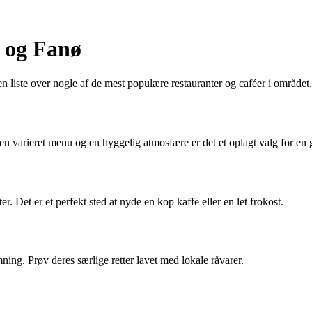
o og Fanø
n liste over nogle af de mest populære restauranter og caféer i området.
n varieret menu og en hyggelig atmosfære er det et oplagt valg for en
. Det er et perfekt sted at nyde en kop kaffe eller en let frokost.
ing. Prøv deres særlige retter lavet med lokale råvarer.