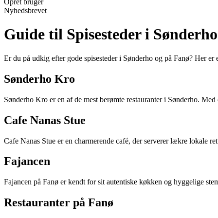
Opret bruger
Nyhedsbrevet
Guide til Spisesteder i Sønderh
Er du på udkig efter gode spisesteder i Sønderho og på Fanø? Her er e
Sønderho Kro
Sønderho Kro er en af de mest berømte restauranter i Sønderho. Med e
Cafe Nanas Stue
Cafe Nanas Stue er en charmerende café, der serverer lækre lokale retter
Fajancen
Fajancen på Fanø er kendt for sit autentiske køkken og hyggelige stemn
Restauranter på Fanø