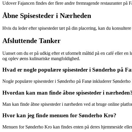
Udover Fajancen findes der flere andre fremragende restauranter på F
Åbne Spisesteder i Nærheden
Hvis du leder efter spisesteder tæt på din placering, kan du konsulter
Afsluttende Tanker
Uanset om du er på udkig efter et uformelt måltid på en café eller en 
og oplev øens kulinariske mangfoldighed.
Hvad er nogle populære spisesteder i Sønderho på F
Nogle populære spisesteder i Sønderho på Fanø inkluderer Sønderho
Hvordan kan man finde åbne spisesteder i nærheden
Man kan finde åbne spisesteder i nærheden ved at bruge online plat
Hvor kan jeg finde menuen for Sønderho Kro?
Menuen for Sønderho Kro kan findes enten på deres hjemmeside eller 