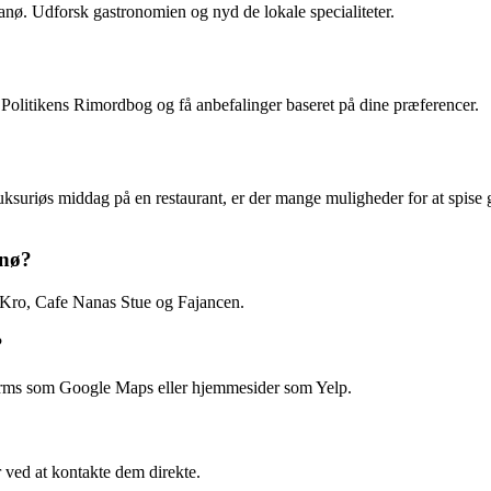
anø. Udforsk gastronomien og nyd de lokale specialiteter.
e Politikens Rimordbog og få anbefalinger baseret på dine præferencer.
luksuriøs middag på en restaurant, er der mange muligheder for at spise
anø?
 Kro, Cafe Nanas Stue og Fajancen.
?
forms som Google Maps eller hjemmesider som Yelp.
ved at kontakte dem direkte.