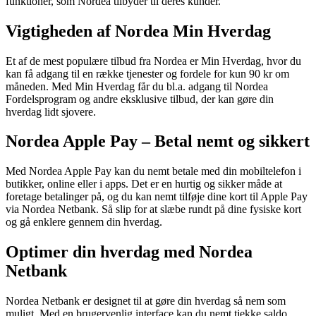
funktioner, som Nordea tilbyder til deres kunder.
Vigtigheden af Nordea Min Hverdag
Et af de mest populære tilbud fra Nordea er Min Hverdag, hvor du
kan få adgang til en række tjenester og fordele for kun 90 kr om
måneden. Med Min Hverdag får du bl.a. adgang til Nordea
Fordelsprogram og andre eksklusive tilbud, der kan gøre din
hverdag lidt sjovere.
Nordea Apple Pay – Betal nemt og sikkert
Med Nordea Apple Pay kan du nemt betale med din mobiltelefon i
butikker, online eller i apps. Det er en hurtig og sikker måde at
foretage betalinger på, og du kan nemt tilføje dine kort til Apple Pay
via Nordea Netbank. Så slip for at slæbe rundt på dine fysiske kort
og gå enklere gennem din hverdag.
Optimer din hverdag med Nordea
Netbank
Nordea Netbank er designet til at gøre din hverdag så nem som
muligt. Med en brugervenlig interface kan du nemt tjekke saldo,