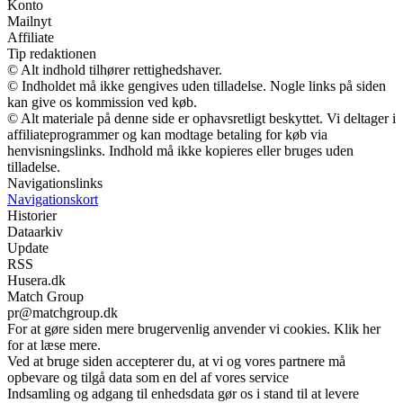
Konto
Mailnyt
Affiliate
Tip redaktionen
© Alt indhold tilhører rettighedshaver.
© Indholdet må ikke gengives uden tilladelse. Nogle links på siden
kan give os kommission ved køb.
© Alt materiale på denne side er ophavsretligt beskyttet. Vi deltager i
affiliateprogrammer og kan modtage betaling for køb via
henvisningslinks. Indhold må ikke kopieres eller bruges uden
tilladelse.
Navigationslinks
Navigationskort
Historier
Dataarkiv
Update
RSS
Husera.dk
Match Group
pr@matchgroup.dk
For at gøre siden mere brugervenlig anvender vi cookies. Klik her
for at læse mere.
Ved at bruge siden accepterer du, at vi og vores partnere må
opbevare og tilgå data som en del af vores service
Indsamling og adgang til enhedsdata gør os i stand til at levere