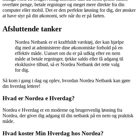
overføre penge, betale regninger og meget mere direkte fra din
computer eller mobil. Det er den perfekte løsning for dig, der ønsker
at have styr på din økonomi, selv når du er på farten.
Afsluttende tanker
Nordea Netbank er et kraftfuldt værktøj, der kan hjælpe
dig med at administrere dine økonomiske forhold på en
effektiv måde. Uanset om du er på udkig efter en nem
måde at betale regninger, tjekke saldo eller få adgang til
eksklusive tilbud, så er Nordea Netbank det rette valg
for dig.
Så kom i gang i dag og oplev, hvordan Nordea Netbank kan gøre
din hverdag lettere!
Hvad er Nordea e Hverdag?
Nordea e Hverdag er en moderne og brugervenlig løsning fra
Nordea, der giver dig adgang til din netbank på en nem og praktisk
måde.
Hvad koster Min Hverdag hos Nordea?