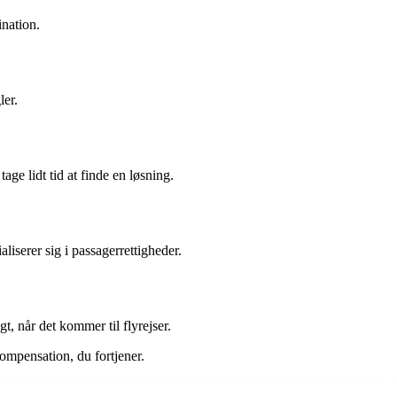
ination.
ler.
age lidt tid at finde en løsning.
liserer sig i passagerrettigheder.
, når det kommer til flyrejser.
ompensation, du fortjener.