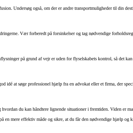
fusion. Undersøg også, om der er andre transportmuligheder til din dest
ndringerne. Vær forberedt på forsinkelser og tag nødvendige forholdsreg
lysninger på grund af vejr er uden for flyselskabets kontrol, så det kan t
 idé at søge professionel hjælp fra en advokat eller et firma, der specia
 hvordan du kan håndtere lignende situationer i fremtiden. Viden er magt
 på en mere effektiv måde og sikre, at du får den nødvendige hjælp og k