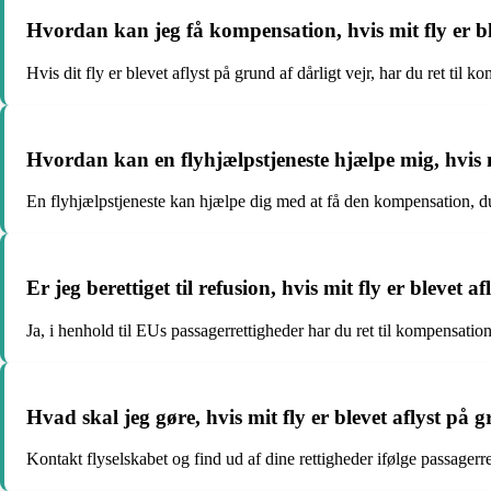
Hvordan kan jeg få kompensation, hvis mit fly er ble
Hvis dit fly er blevet aflyst på grund af dårligt vejr, har du ret til
Hvordan kan en flyhjælpstjeneste hjælpe mig, hvis m
En flyhjælpstjeneste kan hjælpe dig med at få den kompensation, du ha
Er jeg berettiget til refusion, hvis mit fly er blevet af
Ja, i henhold til EUs passagerrettigheder har du ret til kompensation, 
Hvad skal jeg gøre, hvis mit fly er blevet aflyst på 
Kontakt flyselskabet og find ud af dine rettigheder ifølge passagerret