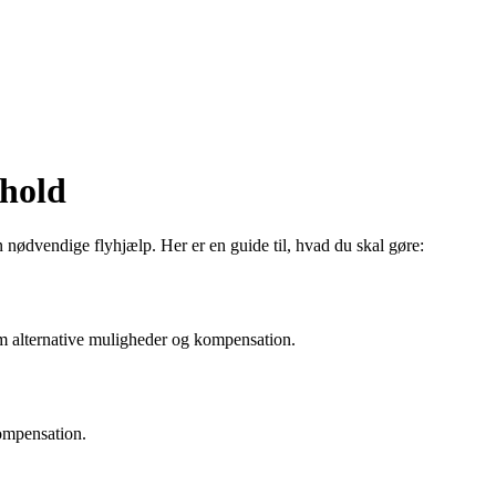
rhold
 den nødvendige flyhjælp. Her er en guide til, hvad du skal gøre:
 om alternative muligheder og kompensation.
kompensation.