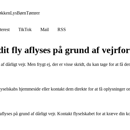
økken
Lys
Børn
Tømrer
terest
TikTok
Mail
RSS
dit fly aflyses på grund af vejrfo
d af dårligt vejr. Men frygt ej, der er visse skridt, du kan tage for at få
 flyselskabs hjemmeside eller kontakt dem direkte for at få oplysninger
 aflyses på grund af dårligt vejr. Kontakt flyselskabet for at kræve din 