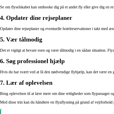
Se om flyselskabet kan ombooke dig på et andet fly eller give dig en re
4. Opdater dine rejseplaner
Opdater dine rejseplaner og eventuelle hotelreservationer i takt med æ
5. Vær tålmodig
Det er vigtigt at bevare roen og være tålmodig i en sådan situation. Flyaf
6. Søg professionel hjælp
Hvis du har svært ved at få den nødvendige flyhjælp, kan det være en god
7. Lær af oplevelsen
Brug oplevelsen til at lære mere om dine rettigheder som flypassager og
Med disse trin kan du håndtere en flyaflysning på grund af vejrforhold