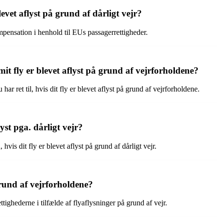
vet aflyst på grund af dårligt vejr?
 kompensation i henhold til EUs passagerrettigheder.
it fly er blevet aflyst på grund af vejrforholdene?
r ret til, hvis dit fly er blevet aflyst på grund af vejrforholdene.
lyst pga. dårligt vejr?
hvis dit fly er blevet aflyst på grund af dårligt vejr.
grund af vejrforholdene?
tighederne i tilfælde af flyaflysninger på grund af vejr.