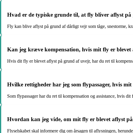
Hvad er de typiske grunde til, at fly bliver aflyst p
Fly kan blive aflyst på grund af dårligt vejr som tåge, snestorme, 
Kan jeg kræve kompensation, hvis mit fly er blevet 
Hvis dit fly er blevet aflyst på grund af uvejr, har du ret til kompen
Hvilke rettigheder har jeg som flypassager, hvis mit 
Som flypassager har du ret til kompensation og assistance, hvis dit fl
Hvordan kan jeg vide, om mit fly er blevet aflyst p
Flyselskabet skal informere dig om årsagen til aflysningen, herunder