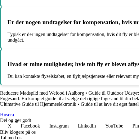
Er der nogen undtagelser for kompensation, hvis mit 
Typisk er der ingen undtagelser for kompensation, hvis dit fly er 
undgået.
Hvad er mine muligheder, hvis mit fly er blevet afly
Du kan kontakte flyselskabet, en flyhjælpstjeneste eller relevant myn
Reducere Madspild med Wefood i Aalborg
•
Guide til Outdoor Udstyr
Fugesand: En komplet guide til at vælge det rigtige fugesand til din be
Ultimative Guide til Hjemmeelektronik
•
Guide til at lave dit eget fas
Husera
Del og gør godt
X
Facebook
Instagram
LinkedIn
YouTube
Pin
Bliv klogere på os
Tal med os