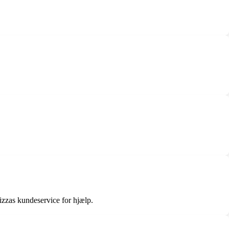
izzas kundeservice for hjælp.