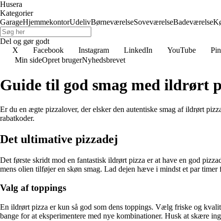
Husera
Kategorier
Garage
Hjemmekontor
Udeliv
Børneværelse
Soveværelse
Badeværelse
K
Del og gør godt
X
Facebook
Instagram
LinkedIn
YouTube
Pin
Min side
Opret bruger
Nyhedsbrevet
Guide til god smag med ildrørt 
Er du en ægte pizzalover, der elsker den autentiske smag af ildrørt pizz
rabatkoder.
Det ultimative pizzadej
Det første skridt mod en fantastisk ildrørt pizza er at have en god pizzad
mens olien tilføjer en skøn smag. Lad dejen hæve i mindst et par timer 
Valg af toppings
En ildrørt pizza er kun så god som dens toppings. Vælg friske og kvalit
bange for at eksperimentere med nye kombinationer. Husk at skære ingre