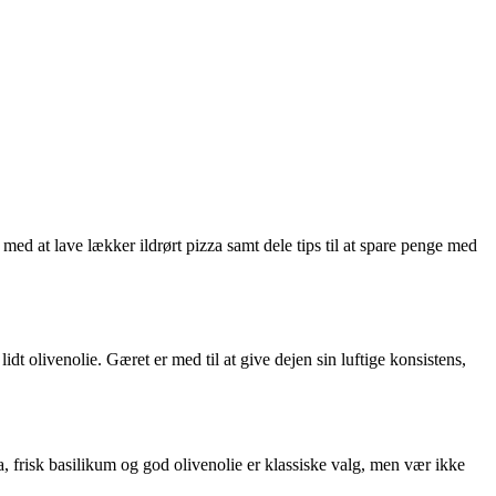
med at lave lækker ildrørt pizza samt dele tips til at spare penge med
idt olivenolie. Gæret er med til at give dejen sin luftige konsistens,
, frisk basilikum og god olivenolie er klassiske valg, men vær ikke