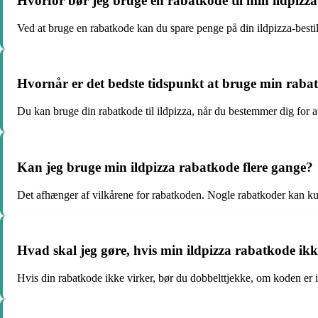
Hvorfor bør jeg bruge en rabatkode til min ildpizz
Ved at bruge en rabatkode kan du spare penge på din ildpizza-bestill
Hvornår er det bedste tidspunkt at bruge min rabatk
Du kan bruge din rabatkode til ildpizza, når du bestemmer dig for at
Kan jeg bruge min ildpizza rabatkode flere gange?
Det afhænger af vilkårene for rabatkoden. Nogle rabatkoder kan k
Hvad skal jeg gøre, hvis min ildpizza rabatkode ikk
Hvis din rabatkode ikke virker, bør du dobbelttjekke, om koden er i