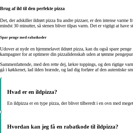
Brug af ild til den perfekte pizza
Det, der adskiller ildrørt pizza fra andre pizzaer, er den intense varme 
mindst 30 minutter, så stenen bliver tilpas varm. Det er vigtigt at have
Spar penge med rabatkoder
Udover at nyde en hjemmelavet ildrørt pizza, kan du også spare penge m
kampagner for at optimere din pizzalidenskab uden at tømme pengepu
Sammenfattende, med den rette dej, lækre toppings, og den rigtige va
gå i køkkenet, lad ilden brænde, og lad dig forføre af den autentiske sm
Hvad er en ildpizza?
En ildpizza er en type pizza, der bliver tilberedt i en ovn med mege
Hvordan kan jeg få en rabatkode til ildpizza?