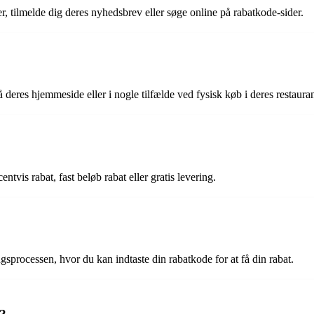
er, tilmelde dig deres nyhedsbrev eller søge online på rabatkode-sider.
deres hjemmeside eller i nogle tilfælde ved fysisk køb i deres restauran
ntvis rabat, fast beløb rabat eller gratis levering.
ingsprocessen, hvor du kan indtaste din rabatkode for at få din rabat.