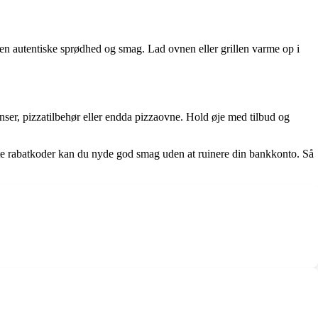
nå den autentiske sprødhed og smag. Lad ovnen eller grillen varme op i
ser, pizzatilbehør eller endda pizzaovne. Hold øje med tilbud og
tte rabatkoder kan du nyde god smag uden at ruinere din bankkonto. Så