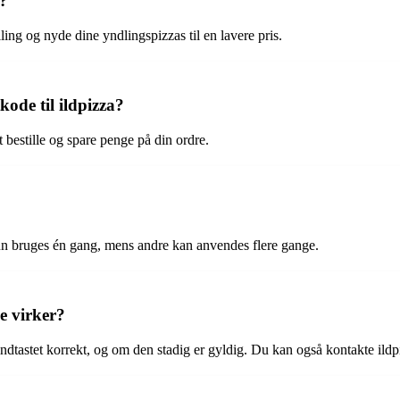
a?
ing og nyde dine yndlingspizzas til en lavere pris.
ode til ildpizza?
 bestille og spare penge på din ordre.
un bruges én gang, mens andre kan anvendes flere gange.
e virker?
ndtastet korrekt, og om den stadig er gyldig. Du kan også kontakte ildp