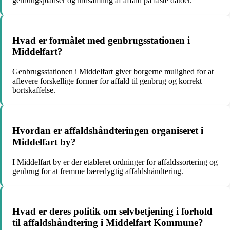
genbrugspladser og indsamling af affald på faste datoer.
Hvad er formålet med genbrugsstationen i
Middelfart?
Genbrugsstationen i Middelfart giver borgerne mulighed for at
aflevere forskellige former for affald til genbrug og korrekt
bortskaffelse.
Hvordan er affaldshåndteringen organiseret i
Middelfart by?
I Middelfart by er der etableret ordninger for affaldssortering og
genbrug for at fremme bæredygtig affaldshåndtering.
Hvad er deres politik om selvbetjening i forhold
til affaldshåndtering i Middelfart Kommune?