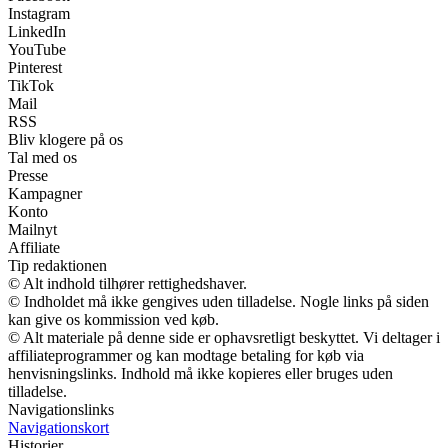
Instagram
LinkedIn
YouTube
Pinterest
TikTok
Mail
RSS
Bliv klogere på os
Tal med os
Presse
Kampagner
Konto
Mailnyt
Affiliate
Tip redaktionen
© Alt indhold tilhører rettighedshaver.
© Indholdet må ikke gengives uden tilladelse. Nogle links på siden
kan give os kommission ved køb.
© Alt materiale på denne side er ophavsretligt beskyttet. Vi deltager i
affiliateprogrammer og kan modtage betaling for køb via
henvisningslinks. Indhold må ikke kopieres eller bruges uden
tilladelse.
Navigationslinks
Navigationskort
Historier