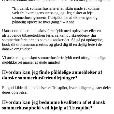
“En dansk sommerhusferie er en skøn måde at komme
væk fra hverdagens stress og jag. Jeg elsker at leje
sommerhuse gennem Trustpilot for at sikre en god og
pålidelig oplevelse hver gang.” – Anna
Uanset om du er til en aktiv ferie fyldt med oplevelser eller en
afslappende tilbagetrukken ferie, så kan du skræddersy din
sommerhusferie præcis som du ønsker det. Så gå på opdagelse,
book dit drømmesommerhus og glæd dig til en dejlig ferie i de
danske omgivelser.
Vi ønsker dig en skøn sommerhusferie fyldt med uforglemmelige
øjeblikke og masser af gode minder!
Hvordan kan jeg finde pålidelige anmeldelser af
danske sommerhusferieudlejninger?
En god kilde til anmeldelser er Trustpilot, hvor tidligere gæster deler
deres oplevelser.
Hvordan kan jeg bedømme kvaliteten af et dansk
sommerhusophold ved hjælp af Trustpilot?