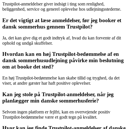
Trustpilot-anmeldelser giver indsigt i ting som renlighed,
beliggenhed, service og generel oplevelse hos udlejningsstederne.
Er det vigtigt at læse anmeldelser, før jeg booker et
dansk sommerhus gennem Trustpilot?
Ja, det kan give dig et godt indtryk af, hvad du kan forvente af dit
ophold og undgå skuffelser.
Hvordan kan en høj Trustpilot-bedømmelse af en
dansk sommerhusudlejning påvirke min beslutning
om at booke det sted?
En høj Trustpilot-bedømmelse kan skabe tillid og tryghed, da det
viser, at andre gæster har haft positive oplevelser.
Kan jeg stole på Trustpilot-anmeldelser, når jeg
planlægger min danske sommerhusferie?
Selvom ingen platform er fejlfri, kan en overvejende positiv
Trustpilot-bedømmelse være et godt tegn på kvalitet.
Hvor kan jeg finde Trustpilot-anmeldelser af danske