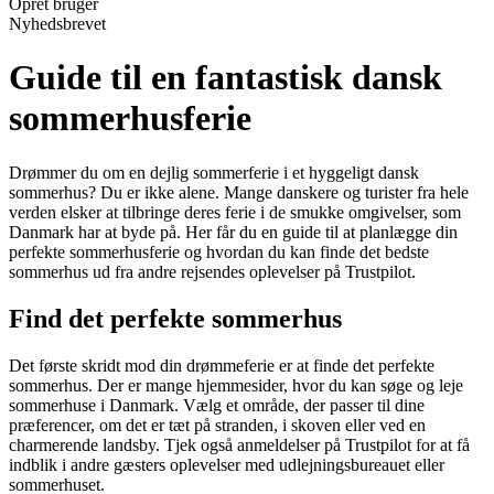
Opret bruger
Nyhedsbrevet
Guide til en fantastisk dansk
sommerhusferie
Drømmer du om en dejlig sommerferie i et hyggeligt dansk
sommerhus? Du er ikke alene. Mange danskere og turister fra hele
verden elsker at tilbringe deres ferie i de smukke omgivelser, som
Danmark har at byde på. Her får du en guide til at planlægge din
perfekte sommerhusferie og hvordan du kan finde det bedste
sommerhus ud fra andre rejsendes oplevelser på Trustpilot.
Find det perfekte sommerhus
Det første skridt mod din drømmeferie er at finde det perfekte
sommerhus. Der er mange hjemmesider, hvor du kan søge og leje
sommerhuse i Danmark. Vælg et område, der passer til dine
præferencer, om det er tæt på stranden, i skoven eller ved en
charmerende landsby. Tjek også anmeldelser på Trustpilot for at få
indblik i andre gæsters oplevelser med udlejningsbureauet eller
sommerhuset.