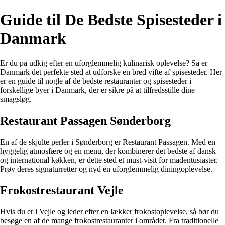
Guide til De Bedste Spisesteder i
Danmark
Er du på udkig efter en uforglemmelig kulinarisk oplevelse? Så er
Danmark det perfekte sted at udforske en bred vifte af spisesteder. Her
er en guide til nogle af de bedste restauranter og spisesteder i
forskellige byer i Danmark, der er sikre på at tilfredsstille dine
smagsløg.
Restaurant Passagen Sønderborg
En af de skjulte perler i Sønderborg er Restaurant Passagen. Med en
hyggelig atmosfære og en menu, der kombinerer det bedste af dansk
og international køkken, er dette sted et must-visit for madentusiaster.
Prøv deres signaturretter og nyd en uforglemmelig diningoplevelse.
Frokostrestaurant Vejle
Hvis du er i Vejle og leder efter en lækker frokostoplevelse, så bør du
besøge en af de mange frokostrestauranter i området. Fra traditionelle