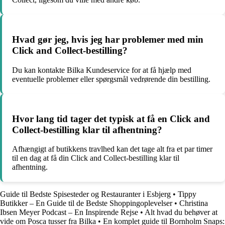
Hvad gør jeg, hvis jeg har problemer med min
Click and Collect-bestilling?
Du kan kontakte Bilka Kundeservice for at få hjælp med
eventuelle problemer eller spørgsmål vedrørende din bestilling.
Hvor lang tid tager det typisk at få en Click and
Collect-bestilling klar til afhentning?
Afhængigt af butikkens travlhed kan det tage alt fra et par timer
til en dag at få din Click and Collect-bestilling klar til
afhentning.
Guide til Bedste Spisesteder og Restauranter i Esbjerg
•
Tippy
Butikker – En Guide til de Bedste Shoppingoplevelser
•
Christina
Ibsen Meyer Podcast – En Inspirende Rejse
•
Alt hvad du behøver at
vide om Posca tusser fra Bilka
•
En komplet guide til Bornholm Snaps: