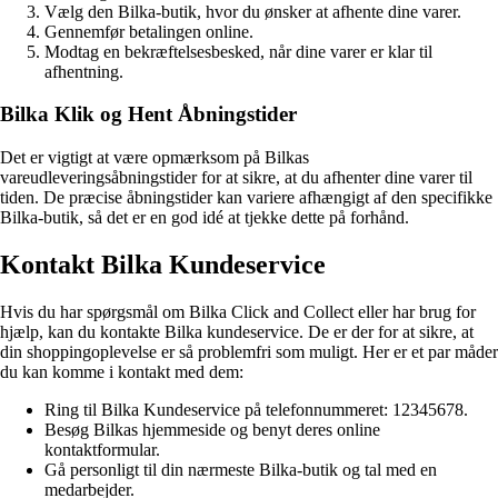
Vælg den Bilka-butik, hvor du ønsker at afhente dine varer.
Gennemfør betalingen online.
Modtag en bekræftelsesbesked, når dine varer er klar til
afhentning.
Bilka Klik og Hent Åbningstider
Det er vigtigt at være opmærksom på Bilkas
vareudleveringsåbningstider for at sikre, at du afhenter dine varer til
tiden. De præcise åbningstider kan variere afhængigt af den specifikke
Bilka-butik, så det er en god idé at tjekke dette på forhånd.
Kontakt Bilka Kundeservice
Hvis du har spørgsmål om Bilka Click and Collect eller har brug for
hjælp, kan du kontakte Bilka kundeservice. De er der for at sikre, at
din shoppingoplevelse er så problemfri som muligt. Her er et par måder
du kan komme i kontakt med dem:
Ring til Bilka Kundeservice på telefonnummeret: 12345678.
Besøg Bilkas hjemmeside og benyt deres online
kontaktformular.
Gå personligt til din nærmeste Bilka-butik og tal med en
medarbejder.