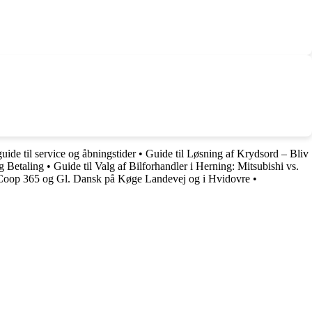
uide til service og åbningstider
•
Guide til Løsning af Krydsord – Bliv
g Betaling
•
Guide til Valg af Bilforhandler i Herning: Mitsubishi vs.
, Coop 365 og Gl. Dansk på Køge Landevej og i Hvidovre
•