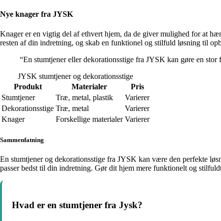
Nye knager fra JYSK
Knager er en vigtig del af ethvert hjem, da de giver mulighed for at hæn
resten af din indretning, og skab en funktionel og stilfuld løsning til op
“En stumtjener eller dekorationsstige fra JYSK kan gøre en stor 
JYSK stumtjener og dekorationsstige
Produkt
Materialer
Pris
Stumtjener
Træ, metal, plastik
Varierer
Dekorationsstige
Træ, metal
Varierer
Knager
Forskellige materialer
Varierer
Sammenfatning
En stumtjener og dekorationsstige fra JYSK kan være den perfekte løsnin
passer bedst til din indretning. Gør dit hjem mere funktionelt og stilfu
Hvad er en stumtjener fra Jysk?