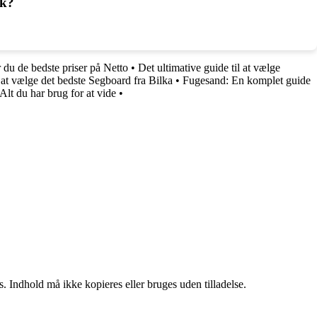
rk?
r du de bedste priser på Netto
•
Det ultimative guide til at vælge
 at vælge det bedste Segboard fra Bilka
•
Fugesand: En komplet guide
lt du har brug for at vide
•
. Indhold må ikke kopieres eller bruges uden tilladelse.