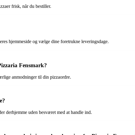
zaer frisk, når du bestiller.
eres hjemmeside og vælge dine foretrukne leveringsdage.
 Pizzaria Fensmark?
særlige anmodninger til din pizzaordre.
se?
ider derhjemme uden besværet med at handle ind.