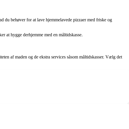
ad du behøver for at lave hjemmelavede pizzaer med friske og
ækker at hygge derhjemme med en måltidskasse.
liteten af maden og de ekstra services såsom måltidskasser. Vælg det