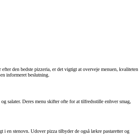
efter den bedste pizzeria, er det vigtigt at overveje menuen, kvaliteten
 en informeret beslutning.
 salater. Deres menu skifter ofte for at tilfredsstille enhver smag,
gt i en stenovn. Udover pizza tilbyder de også lækre pastaretter og