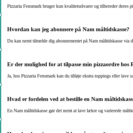
Pizzaria Fensmark bruger kun kvalitetsråvarer og tilbereder deres piz
Hvordan kan jeg abonnere på Nam måltidskasse?
Du kan nemt tilmelde dig abonnementet på Nam måltidskasse via d
Er der mulighed for at tilpasse min pizzaordre hos
Ja, hos Pizzaria Fensmark kan du tilføje ekstra toppings eller lave 
Hvad er fordelen ved at bestille en Nam måltidskas
En Nam måltidskasse gør det nemt at lave lækre og varierede målt