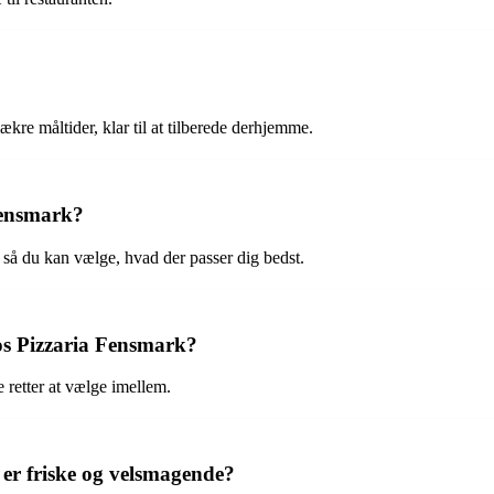
ækre måltider, klar til at tilberede derhjemme.
Fensmark?
 så du kan vælge, hvad der passer dig bedst.
os Pizzaria Fensmark?
 retter at vælge imellem.
 er friske og velsmagende?