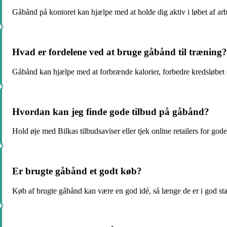
Gåbånd på kontoret kan hjælpe med at holde dig aktiv i løbet af ar
Hvad er fordelene ved at bruge gåbånd til træning?
Gåbånd kan hjælpe med at forbrænde kalorier, forbedre kredsløbet 
Hvordan kan jeg finde gode tilbud på gåbånd?
Hold øje med Bilkas tilbudsaviser eller tjek online retailers for god
Er brugte gåbånd et godt køb?
Køb af brugte gåbånd kan være en god idé, så længe de er i god sta