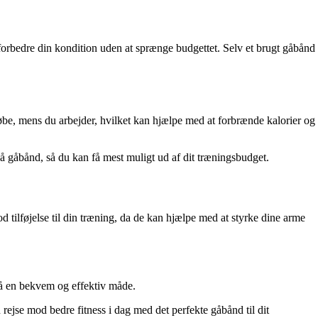
t forbedre din kondition uden at sprænge budgettet. Selv et brugt gåbånd
løbe, mens du arbejder, hvilket kan hjælpe med at forbrænde kalorier og
på gåbånd, så du kan få mest muligt ud af dit træningsbudget.
 tilføjelse til din træning, da de kan hjælpe med at styrke dine arme
på en bekvem og effektiv måde.
rejse mod bedre fitness i dag med det perfekte gåbånd til dit