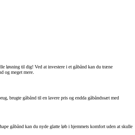
le løsning til dig! Ved at investere i et gåbånd kan du træne
ånd og meget mere.
brug, brugte gåbånd til en lavere pris og endda gåbåndssæt med
Shape gåbånd kan du nyde glatte løb i hjemmets komfort uden at skulle