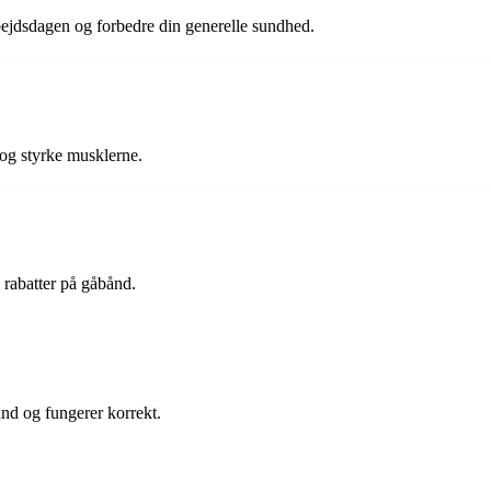
bejdsdagen og forbedre din generelle sundhed.
og styrke musklerne.
e rabatter på gåbånd.
nd og fungerer korrekt.