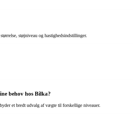
?
tørrelse, støjniveau og hastighedsindstillinger.
mine behov hos Bilka?
yder et bredt udvalg af vægte til forskellige niveauer.