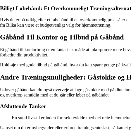
Billigt Løbebånd: Et Overkommeligt Træningsalternat
Hvis du er på udkig efter et løbebånd til en overkommelig pris, så er e
fra Bilka kan være et budgetvenligt valg for hjemmetræning.
Gåbånd Til Kontor og Tilbud på Gåbånd
Et gåbånd til kontorbrug er en fantastisk måde at inkorporere mere bev
forbedre din produktivitet.
Hold øje med gode tilbud på gåbånd, hvor du kan spare penge på kvalite
Andre Træningsmuligheder: Gåstokke og 
Udover gåbånd kan du også overveje at tage gåstokke med på dine ture fo
og overkrop samtidig med at du går eller løber på gåbåndet.
Afsluttende Tanker
En sund livsstil er inden for rækkevidde med det rette hjemmetr
Uanset om du er nybegynder eller erfaren træningsentusiast, så kan et g