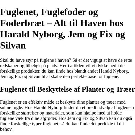
Fuglenet, Fuglefoder og
Foderbræt – Alt til Haven hos
Harald Nyborg, Jem og Fix og
Silvan
Skal du have styr på fuglene i haven? Så er det vigtigt at have de rette
redskaber og tilbehør på plads. Her i artiklen vil vi dykke ned i de
forskellige produkter, du kan finde hos blandt andet Harald Nyborg,
Jem og Fix og Silvan til at skabe den perfekte oase for fuglene.
Fuglenet til Beskyttelse af Planter og Træer
Fuglenet er en effektiv måde at beskytte dine planter og træer mod
sultne fugle. Hos Harald Nyborg finder du et bredt udvalg af fuglenet i
forskellige størrelser og materialer, som kan hjælpe med at holde
fuglene væk fra dine afgrøder. Hos Jem og Fix og Silvan kan du også
finde forskellige typer fuglenet, så du kan finde det perfekte til dit
behov.