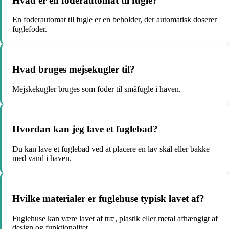
Hvad er en foderautomat til fugle?
En foderautomat til fugle er en beholder, der automatisk doserer
fuglefoder.
Hvad bruges mejsekugler til?
Mejskekugler bruges som foder til småfugle i haven.
Hvordan kan jeg lave et fuglebad?
Du kan lave et fuglebad ved at placere en lav skål eller bakke
med vand i haven.
Hvilke materialer er fuglehuse typisk lavet af?
Fuglehuse kan være lavet af træ, plastik eller metal afhængigt af
design og funktionalitet.