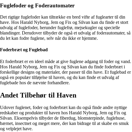
Fuglefoder og Foderautomater
Det rigtige fuglefoder kan tiltrække en bred vifte af fuglearter til din
have. Hos Harald Nyborg, Jem og Fix og Silvan kan du finde et stort
udvalg af fuglefoder, herunder fuglefrø, mejsekugler og specielle
blandinger. Derudover tilbyder de også et udvalg af foderautomater, så
du let kan fodre fuglene, selv når du ikke er hjemme.
Foderbræt og Fuglebad
Et foderbræt er en ideel måde at give fuglene adgang til foder og vand.
Hos Harald Nyborg, Jem og Fix og Silvan kan du finde foderbræt i
forskellige designs og materialer, der passer til din have. Et fuglebad er
også en populær tilføjelse til haven, og du kan finde et udvalg af
fuglebade hos de nævnte forhandlere.
Andet Tilbehør til Haven
Udover fuglenet, foder og foderbræt kan du også finde andre nyttige
redskaber og produkter til haven hos Harald Nyborg, Jem og Fix og
Silvan. Eksempelvis tilbyder de fiberdug, blomsterpinde, fuglehuse,
bærnet, insectnet og meget mere, der kan bidrage til at skabe en smuk
og velplejet have.