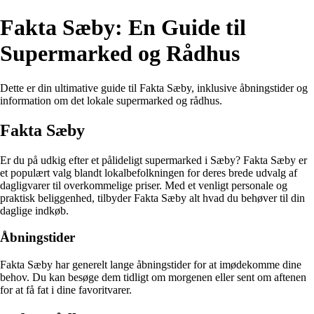
Fakta Sæby: En Guide til
Supermarked og Rådhus
Dette er din ultimative guide til Fakta Sæby, inklusive åbningstider og
information om det lokale supermarked og rådhus.
Fakta Sæby
Er du på udkig efter et pålideligt supermarked i Sæby? Fakta Sæby er
et populært valg blandt lokalbefolkningen for deres brede udvalg af
dagligvarer til overkommelige priser. Med et venligt personale og
praktisk beliggenhed, tilbyder Fakta Sæby alt hvad du behøver til din
daglige indkøb.
Åbningstider
Fakta Sæby har generelt lange åbningstider for at imødekomme dine
behov. Du kan besøge dem tidligt om morgenen eller sent om aftenen
for at få fat i dine favoritvarer.