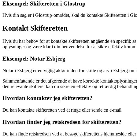
Eksempel: Skifteretten i Glostrup
Hvis din sag er i Glostrup-området, skal du kontakte Skifteretten i Glost
Kontakt Skifteretten
Hvis du har behov for at kontakte skifteretten angående en specifik sag
oplysninger og være klar i din henvendelse for at sikre effektiv komm
Eksempel: Notar Esbjerg
Notar i Esbjerg er en vigtig aktør inden for skifte og arv i Esbjerg-o
Sammenfattende er det afgørende at have korrekte kontaktoplysninger o
den relevante skifteret kan du sikre en effektiv og retfærdig behandlin
Hvordan kontakter jeg skifteretten?
Du kan kontakte skifteretten ved at ringe eller sende en e-mail.
Hvordan finder jeg retskredsen for skifteretten?
Du kan finde retskredsen ved at besøge skifterettens hjemmeside eller