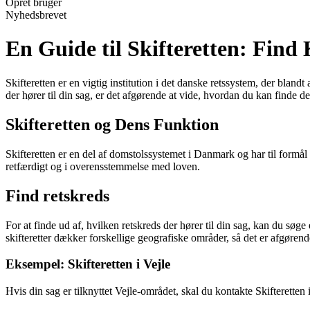
Opret bruger
Nyhedsbrevet
En Guide til Skifteretten: Find
Skifteretten er en vigtig institution i det danske retssystem, der bland
der hører til din sag, er det afgørende at vide, hvordan du kan finde de
Skifteretten og Dens Funktion
Skifteretten er en del af domstolssystemet i Danmark og har til formål a
retfærdigt og i overensstemmelse med loven.
Find retskreds
For at finde ud af, hvilken retskreds der hører til din sag, kan du søg
skifteretter dækker forskellige geografiske områder, så det er afgørende 
Eksempel: Skifteretten i Vejle
Hvis din sag er tilknyttet Vejle-området, skal du kontakte Skifteretten i