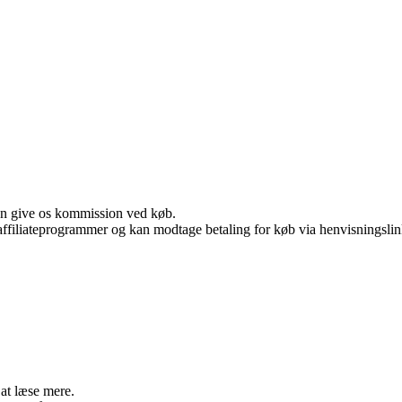
kan give os kommission ved køb.
i affiliateprogrammer og kan modtage betaling for køb via henvisningslin
 at læse mere.