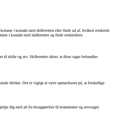
t komme i kontakt med skifteretten eller finde ud af, hvilken retskreds
komme i kontakt med skifteretten og finde retskredsen.
til skifte og arv. Skifteretten sikrer, at disse sager behandles
rsonale direkte. Det er vigtigt at være opmærksom på, at forskellige
 hjælpe dig med alt fra boopgørelser til testamenter og arvesager.