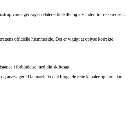
strup varetager sager relateret til skifte og arv inden for retskredsen.
rettens officielle hjemmeside. Det er vigtigt at oplyse korrekte
istance i forbindelse med din skiftesag.
- og arvesager i Danmark. Ved at bruge de rette kanaler og kontakte