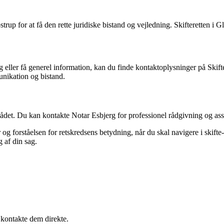
rup for at få den rette juridiske bistand og vejledning. Skifteretten i Glo
 eller få generel information, kan du finde kontaktoplysninger på Skifte
unikation og bistand.
mrådet. Du kan kontakte Notar Esbjerg for professionel rådgivning og ass
g forståelsen for retskredsens betydning, når du skal navigere i skifte
g af din sag.
 kontakte dem direkte.