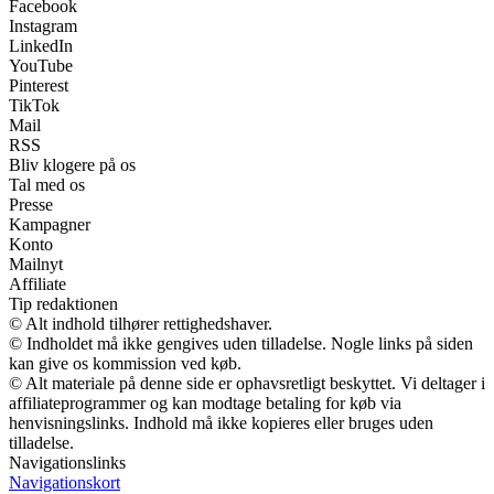
Facebook
Instagram
LinkedIn
YouTube
Pinterest
TikTok
Mail
RSS
Bliv klogere på os
Tal med os
Presse
Kampagner
Konto
Mailnyt
Affiliate
Tip redaktionen
© Alt indhold tilhører rettighedshaver.
© Indholdet må ikke gengives uden tilladelse. Nogle links på siden
kan give os kommission ved køb.
© Alt materiale på denne side er ophavsretligt beskyttet. Vi deltager i
affiliateprogrammer og kan modtage betaling for køb via
henvisningslinks. Indhold må ikke kopieres eller bruges uden
tilladelse.
Navigationslinks
Navigationskort