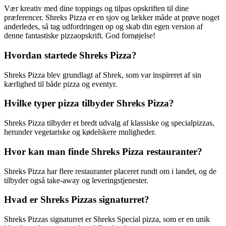
Vær kreativ med dine toppings og tilpas opskriften til dine
præferencer. Shreks Pizza er en sjov og lækker måde at prøve noget
anderledes, så tag udfordringen op og skab din egen version af
denne fantastiske pizzaopskrift. God fornøjelse!
Hvordan startede Shreks Pizza?
Shreks Pizza blev grundlagt af Shrek, som var inspireret af sin
kærlighed til både pizza og eventyr.
Hvilke typer pizza tilbyder Shreks Pizza?
Shreks Pizza tilbyder et bredt udvalg af klassiske og specialpizzas,
herunder vegetariske og kødelskere muligheder.
Hvor kan man finde Shreks Pizza restauranter?
Shreks Pizza har flere restauranter placeret rundt om i landet, og de
tilbyder også take-away og leveringstjenester.
Hvad er Shreks Pizzas signaturret?
Shreks Pizzas signaturret er Shreks Special pizza, som er en unik