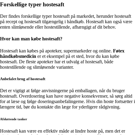
Forskellige typer hostesaft
Der findes forskellige typer hostesaft på markedet, herunder hostesaft
på recept og hostesaft tilgængelig i håndkøb. Hostesaft kan også være
enten slimløsende eller hostestillende, afhængigt af dit behov.
Hvor kan man købe hostesaft?
Hostesaft kan købes på apoteker, supermarkeder og online.
Føtex
håndkøbsmedicin
er et eksempel på et sted, hvor du kan købe
hostesaft. De fleste apoteker har et udvalg af hostesaft, både
hostestillende og slimløsende varianter.
Anbefalet brug af hostesaft
Det er vigtigt at følge anvisningerne på emballagen, når du bruger
hostesaft. Overdosering kan have negative konsekvenser, så sørg altid
for at læse og følge doseringsanbefalingerne. Hvis din hoste fortsætter i
længere tid, bør du kontakte din læge for yderligere rådgivning.
Afsluttende tanker
Hostesaft kan være en effektiv måde at lindre hoste på, men det er