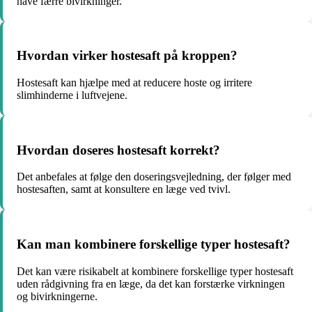
have færre bivirkninger.
Hvordan virker hostesaft på kroppen?
Hostesaft kan hjælpe med at reducere hoste og irritere
slimhinderne i luftvejene.
Hvordan doseres hostesaft korrekt?
Det anbefales at følge den doseringsvejledning, der følger med
hostesaften, samt at konsultere en læge ved tvivl.
Kan man kombinere forskellige typer hostesaft?
Det kan være risikabelt at kombinere forskellige typer hostesaft
uden rådgivning fra en læge, da det kan forstærke virkningen
og bivirkningerne.