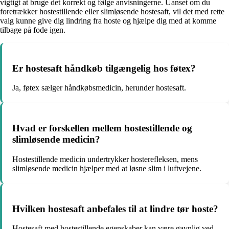
vigtigt at bruge det korrekt og følge anvisningerne. Uanset om du
foretrækker hostestillende eller slimløsende hostesaft, vil det med rette
valg kunne give dig lindring fra hoste og hjælpe dig med at komme
tilbage på fode igen.
Er hostesaft håndkøb tilgængelig hos føtex?
Ja, føtex sælger håndkøbsmedicin, herunder hostesaft.
Hvad er forskellen mellem hostestillende og
slimløsende medicin?
Hostestillende medicin undertrykker hosterefleksen, mens
slimløsende medicin hjælper med at løsne slim i luftvejene.
Hvilken hostesaft anbefales til at lindre tør hoste?
Hostesaft med hostestillende egenskaber kan være gavnlig ved