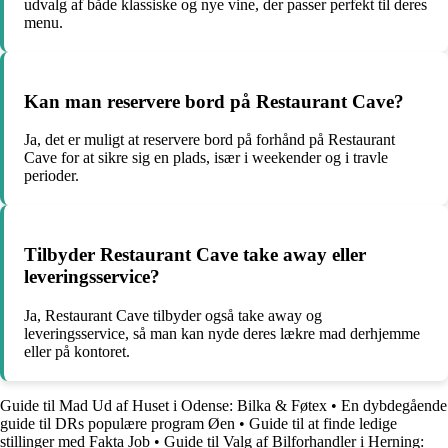
udvalg af både klassiske og nye vine, der passer perfekt til deres
menu.
Kan man reservere bord på Restaurant Cave?
Ja, det er muligt at reservere bord på forhånd på Restaurant
Cave for at sikre sig en plads, især i weekender og i travle
perioder.
Tilbyder Restaurant Cave take away eller
leveringsservice?
Ja, Restaurant Cave tilbyder også take away og
leveringsservice, så man kan nyde deres lækre mad derhjemme
eller på kontoret.
Guide til Mad Ud af Huset i Odense: Bilka & Føtex
•
En dybdegående
guide til DRs populære program Øen
•
Guide til at finde ledige
stillinger med Fakta Job
•
Guide til Valg af Bilforhandler i Herning: