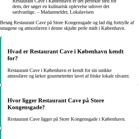
Restaurant Cave i København er det perfekte sted for
dem, der søger en kulinarisk oplevelse udover det
sædvanlige. – Madanmelder, Lokalavisen
Besøg Restaurant Cave på Store Kongensgade og lad dig fortrylle af
smagene og atmosfæren i denne skjulte perle midt i København.
Hvad er Restaurant Cave i København kendt
for?
Restaurant Cave i København er kendt for sin unikke
atmosfære og lækre gourmetretter lavet af friske lokale råvarer.
Hvor ligger Restaurant Cave på Store
Kongensgade?
Restaurant Cave ligger på Store Kongensgade i København.