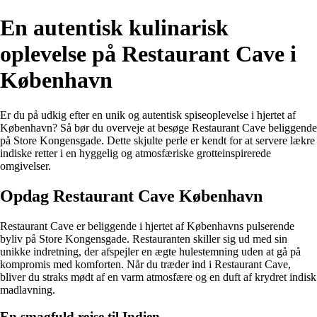
En autentisk kulinarisk
oplevelse på Restaurant Cave i
København
Er du på udkig efter en unik og autentisk spiseoplevelse i hjertet af
København? Så bør du overveje at besøge Restaurant Cave beliggende
på Store Kongensgade. Dette skjulte perle er kendt for at servere lækre
indiske retter i en hyggelig og atmosfæriske grotteinspirerede
omgivelser.
Opdag Restaurant Cave København
Restaurant Cave er beliggende i hjertet af Københavns pulserende
byliv på Store Kongensgade. Restauranten skiller sig ud med sin
unikke indretning, der afspejler en ægte hulestemning uden at gå på
kompromis med komforten. Når du træder ind i Restaurant Cave,
bliver du straks mødt af en varm atmosfære og en duft af krydret indisk
madlavning.
En smagfuld rejse til Indien