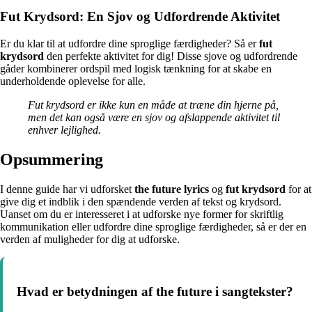
Fut Krydsord: En Sjov og Udfordrende Aktivitet
Er du klar til at udfordre dine sproglige færdigheder? Så er
fut
krydsord
den perfekte aktivitet for dig! Disse sjove og udfordrende
gåder kombinerer ordspil med logisk tænkning for at skabe en
underholdende oplevelse for alle.
Fut krydsord er ikke kun en måde at træne din hjerne på,
men det kan også være en sjov og afslappende aktivitet til
enhver lejlighed.
Opsummering
I denne guide har vi udforsket
the future lyrics
og
fut krydsord
for at
give dig et indblik i den spændende verden af tekst og krydsord.
Uanset om du er interesseret i at udforske nye former for skriftlig
kommunikation eller udfordre dine sproglige færdigheder, så er der en
verden af muligheder for dig at udforske.
Hvad er betydningen af the future i sangtekster?