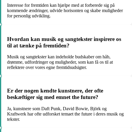
Interesse for fremtiden kan hjælpe med at forberede sig på
kommende ændringer, udvide horisonten og skabe muligheder
for personlig udvikling.
Hvordan kan musik og sangtekster inspirere os
til at tænke på fremtiden?
Musik og sangtekster kan indeholde budskaber om håb,
drømme, udfordringer og muligheder, som kan få os til at
reflektere over vores egne fremtidsudsigter.
Er der nogen kendte kunstnere, der ofte
beskæftiger sig med emnet the future?
Ja, kunstnere som Daft Punk, David Bowie, Björk og
Kraftwerk har ofte udforsket temaet the future i deres musik og
tekster.