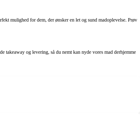
perfekt mulighed for dem, der ønsker en let og sund madoplevelse. Prøv
r både takeaway og levering, så du nemt kan nyde vores mad derhjemme