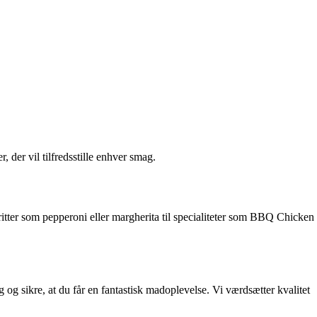
, der vil tilfredsstille enhver smag.
ritter som pepperoni eller margherita til specialiteter som BBQ Chicken
ig og sikre, at du får en fantastisk madoplevelse. Vi værdsætter kvalitet