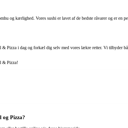
 omhu og kærlighed. Vores sushi er lavet af de bedste råvarer og er en 
ll & Pizza i dag og forkæl dig selv med vores lækre retter. Vi tilbyde
ll & Pizza!
l og Pizza?