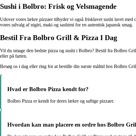
Sushi i Bolbro: Frisk og Velsmagende
Udover vores lækre pizzaer tilbyder vi også frisklavet sushi lavet med
vores udvalg af nigiri, maki og sashimi for en autentisk japansk smag.
Bestil Fra Bolbro Grill & Pizza I Dag
Vil du smage den bedste pizza og sushi i Bolbro? Bestil fra Bolbro Gri
eller på farten.
Besøg os i dag eller ring for at bestille din næste måltid hos Bolbro Gri
Hvad er Bolbro Pizza kendt for?
Bolbro Pizza er kendt for deres lækre og saftige pizzaer.
Hvordan kan man placere en ordre hos Bolbro Gril