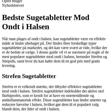
Opret bruger
Nyhedsbrevet
Bedste Sugetabletter Mod
Ondt i Halsen
Når man plages af ondt i halsen, kan sugetabletter være en effektiv
måde at lindre ubehaget på. Der findes flere forskellige typer
sugetabletter på markedet, og det kan være svært at vide, hvilke der
er de bedste at vælge. I denne guide vil vi se nærmere på nogle af de
mest populære sugetabletter mod ondt i halsen, herunder Strefen og
Strepsils, samt hvor du kan købe dem til en god pris med gratis
levering.
Strefen Sugetabletter
Strefen er et velkendt mærke, der tilbyder effektive sugetabletter
mod ondt i halsen. Strefen sugetabletter indeholder det aktive stof
flurbiprofen, som er kendt for at have en smertestillende og
antiinflammatorisk effekt. Disse sugetabletter kan lindre smerter og
reducere hævelse i halsen, hvilket gør dem til et populært valg
blandt dem, der lider af ondt i halsen.