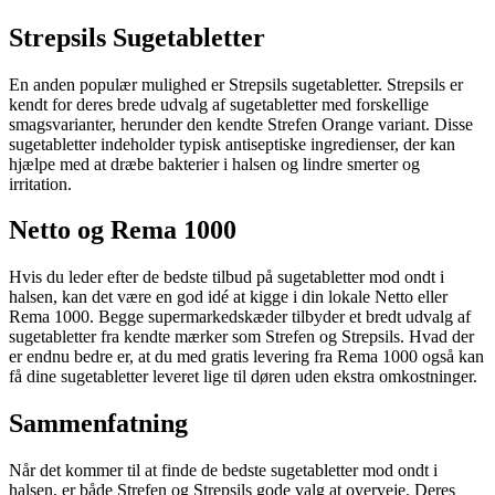
Strepsils Sugetabletter
En anden populær mulighed er Strepsils sugetabletter. Strepsils er
kendt for deres brede udvalg af sugetabletter med forskellige
smagsvarianter, herunder den kendte Strefen Orange variant. Disse
sugetabletter indeholder typisk antiseptiske ingredienser, der kan
hjælpe med at dræbe bakterier i halsen og lindre smerter og
irritation.
Netto og Rema 1000
Hvis du leder efter de bedste tilbud på sugetabletter mod ondt i
halsen, kan det være en god idé at kigge i din lokale Netto eller
Rema 1000. Begge supermarkedskæder tilbyder et bredt udvalg af
sugetabletter fra kendte mærker som Strefen og Strepsils. Hvad der
er endnu bedre er, at du med gratis levering fra Rema 1000 også kan
få dine sugetabletter leveret lige til døren uden ekstra omkostninger.
Sammenfatning
Når det kommer til at finde de bedste sugetabletter mod ondt i
halsen, er både Strefen og Strepsils gode valg at overveje. Deres