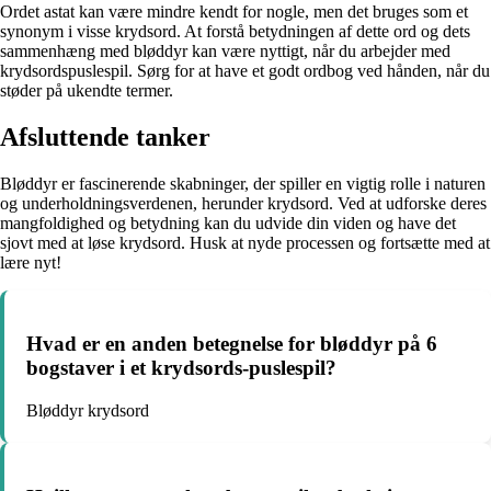
Ordet astat kan være mindre kendt for nogle, men det bruges som et
synonym i visse krydsord. At forstå betydningen af dette ord og dets
sammenhæng med bløddyr kan være nyttigt, når du arbejder med
krydsordspuslespil. Sørg for at have et godt ordbog ved hånden, når du
støder på ukendte termer.
Afsluttende tanker
Bløddyr er fascinerende skabninger, der spiller en vigtig rolle i naturen
og underholdningsverdenen, herunder krydsord. Ved at udforske deres
mangfoldighed og betydning kan du udvide din viden og have det
sjovt med at løse krydsord. Husk at nyde processen og fortsætte med at
lære nyt!
Hvad er en anden betegnelse for bløddyr på 6
bogstaver i et krydsords-puslespil?
Bløddyr krydsord