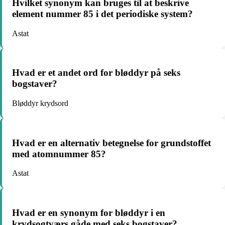
Hvilket synonym kan bruges til at beskrive
element nummer 85 i det periodiske system?
Astat
Hvad er et andet ord for bløddyr på seks
bogstaver?
Bløddyr krydsord
Hvad er en alternativ betegnelse for grundstoffet
med atomnummer 85?
Astat
Hvad er en synonym for bløddyr i en
krydsogtværs gåde med seks bogstaver?