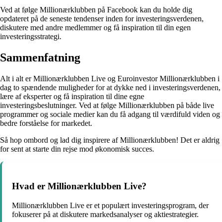
Ved at følge Millionærklubben på Facebook kan du holde dig
opdateret på de seneste tendenser inden for investeringsverdenen,
diskutere med andre medlemmer og få inspiration til din egen
investeringsstrategi.
Sammenfatning
Alt i alt er Millionærklubben Live og Euroinvestor Millionærklubben i
dag to spændende muligheder for at dykke ned i investeringsverdenen,
lære af eksperter og få inspiration til dine egne
investeringsbeslutninger. Ved at følge Millionærklubben på både live
programmer og sociale medier kan du få adgang til værdifuld viden og
bedre forståelse for markedet.
Så hop ombord og lad dig inspirere af Millionærklubben! Det er aldrig
for sent at starte din rejse mod økonomisk succes.
Hvad er Millionærklubben Live?
Millionærklubben Live er et populært investeringsprogram, der
fokuserer på at diskutere markedsanalyser og aktiestrategier.