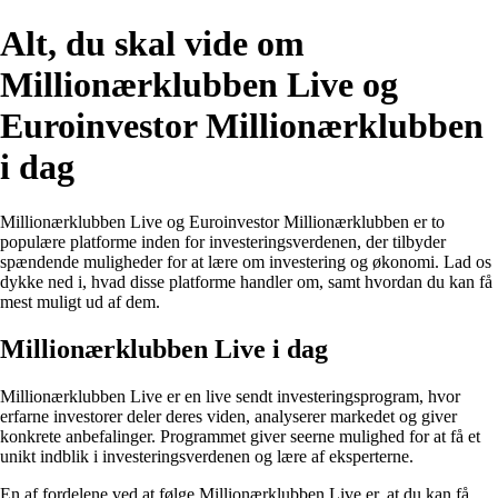
Alt, du skal vide om
Millionærklubben Live og
Euroinvestor Millionærklubben
i dag
Millionærklubben Live og Euroinvestor Millionærklubben er to
populære platforme inden for investeringsverdenen, der tilbyder
spændende muligheder for at lære om investering og økonomi. Lad os
dykke ned i, hvad disse platforme handler om, samt hvordan du kan få
mest muligt ud af dem.
Millionærklubben Live i dag
Millionærklubben Live er en live sendt investeringsprogram, hvor
erfarne investorer deler deres viden, analyserer markedet og giver
konkrete anbefalinger. Programmet giver seerne mulighed for at få et
unikt indblik i investeringsverdenen og lære af eksperterne.
En af fordelene ved at følge Millionærklubben Live er, at du kan få