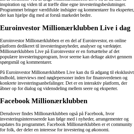
inspiration og viden til at træffe dine egne investeringsbeslutninger.
Programmet bringer værdifulde indsigter og kommentarer fra eksperter,
der kan hjælpe dig med at forstå markedet bedre.
Euroinvestor Millionærklubben Live i dag
Euroinvestor Millionærklubben er en del af Euroinvestor, en online
platform dedikeret til investeringsnyheder, analyser og værktøjer.
Millionærklubben Live på Euroinvestor er en fortsættelse af det
populære investeringsprogram, hvor seerne kan deltage aktivt gennem
spørgsmål og kommentarer.
På Euroinvestor Millionærklubben Live kan du få adgang til eksklusivt
indhold, interviews med nøglepersoner inden for finansverdenen og
konkrete investeringsanbefalinger. Det er en interaktiv platform, der
åbner op for dialog og vidensdeling mellem seere og eksperter.
Facebook Millionærklubben
Derudover findes Millionærklubben også på Facebook, hvor
investeringsinteresserede kan følge med i nyheder, arrangementer og
updates fra programmet. Facebook Millionærklubben er et community
for folk, der deler en interesse for investering og økonomi.