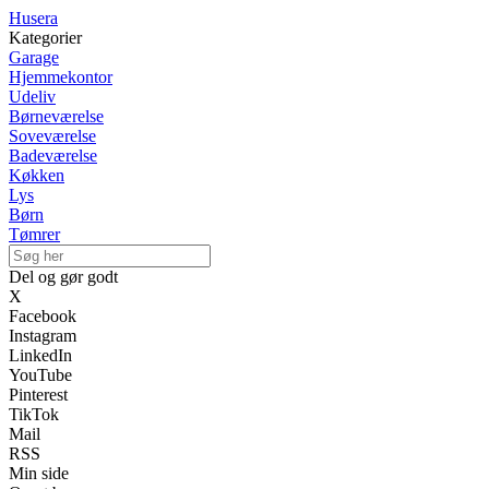
Husera
Kategorier
Garage
Hjemmekontor
Udeliv
Børneværelse
Soveværelse
Badeværelse
Køkken
Lys
Børn
Tømrer
Del og gør godt
X
Facebook
Instagram
LinkedIn
YouTube
Pinterest
TikTok
Mail
RSS
Min side