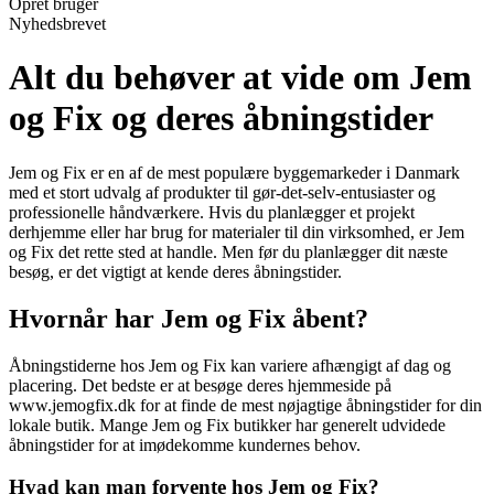
Opret bruger
Nyhedsbrevet
Alt du behøver at vide om Jem
og Fix og deres åbningstider
Jem og Fix er en af de mest populære byggemarkeder i Danmark
med et stort udvalg af produkter til gør-det-selv-entusiaster og
professionelle håndværkere. Hvis du planlægger et projekt
derhjemme eller har brug for materialer til din virksomhed, er Jem
og Fix det rette sted at handle. Men før du planlægger dit næste
besøg, er det vigtigt at kende deres åbningstider.
Hvornår har Jem og Fix åbent?
Åbningstiderne hos Jem og Fix kan variere afhængigt af dag og
placering. Det bedste er at besøge deres hjemmeside på
www.jemogfix.dk for at finde de mest nøjagtige åbningstider for din
lokale butik. Mange Jem og Fix butikker har generelt udvidede
åbningstider for at imødekomme kundernes behov.
Hvad kan man forvente hos Jem og Fix?